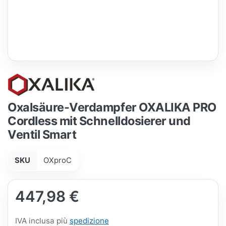
Oxalsäure-Verdampfer OXALIKA PRO
Cordless mit Schnelldosierer und
Ventil Smart
SKU
OXproC
447,98 €
IVA inclusa più
spedizione