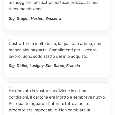
maneggiare..peso...trasporto...e prezzo....la mia
raccomandazione
Sig. Stäger, Haslen, Svizzera
L'estrattore è molto bello, la qualità è ottima, non
manca alcuna parte. Complimenti per il vostro
lavoro! Sono soddisfatto del mio acquisto.
Sig. Didier, Lusigny-Sur-Barse, Francia
Ho ricevuto la vostra spedizione in ottime
condizioni. Il cartone era intatto e sembrava nuovo.
Per quanto riguarda l'interno: tutto a posto, il
prodotto era impeccabile. Non cambiate la