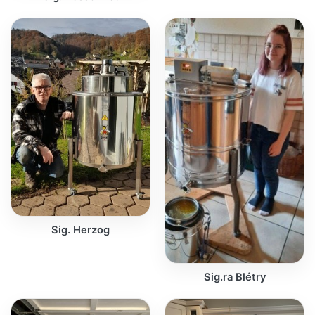
Sig. Herzog
Sig.ra Blétry