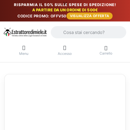
RISPARMIA IL 50% SULLE SPESE DI SPEDIZIONE!
A PARTIRE DA UN ORDINE DI 500€
CODICE PROMO: OFFV50
VISUALIZZA OFFERTA
Inserire un termine di ricerca. I primi r
Carrello
Menu
Accesso