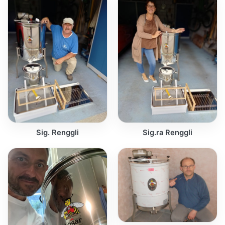
Sig. Renggli
Sig.ra Renggli