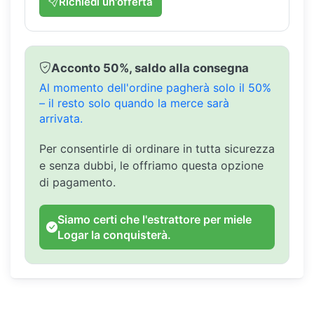
Richiedi un'offerta
Acconto 50%, saldo alla consegna
Al momento dell'ordine pagherà solo il 50%
– il resto solo quando la merce sarà
arrivata.
Per consentirle di ordinare in tutta sicurezza
e senza dubbi, le offriamo questa opzione
di pagamento.
Siamo certi che l'estrattore per miele
Logar la conquisterà.