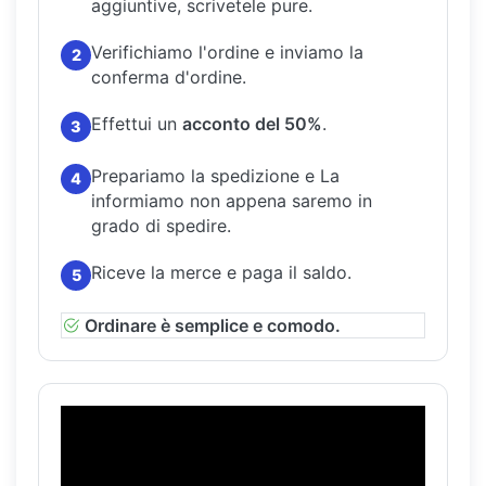
aggiuntive, scrivetele pure.
Verifichiamo l'ordine e inviamo la
2
conferma d'ordine.
Effettui un
acconto del 50%
.
3
Prepariamo la spedizione e La
4
informiamo non appena saremo in
grado di spedire.
Riceve la merce e paga il saldo.
5
Ordinare è semplice e comodo.