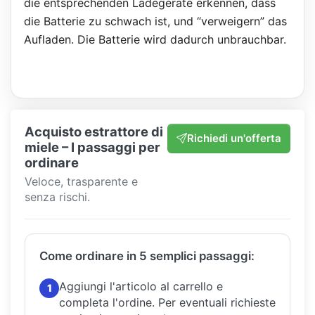
die entsprechenden Ladegeräte erkennen, dass
die Batterie zu schwach ist, und “verweigern” das
Aufladen. Die Batterie wird dadurch unbrauchbar.
Acquisto estrattore di
Richiedi un'offerta
miele – I passaggi per
ordinare
Veloce, trasparente e
senza rischi.
Come ordinare in 5 semplici passaggi:
Aggiungi l'articolo al carrello e
1
completa l'ordine.
Per eventuali richieste