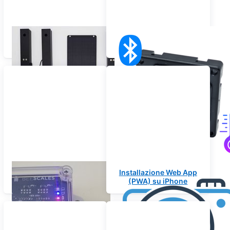
Prodotti
Sensore di temperatura
Bluetooth
Tecnologia GPS per
Installazione Web App
bilance per alveari
(PWA) su iPhone