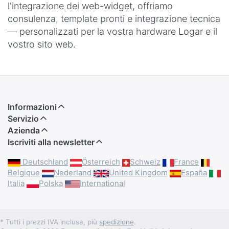
l'integrazione dei web-widget, offriamo
consulenza, template pronti e integrazione tecnica
— personalizzati per la vostra hardware Logar e il
vostro sito web.
Informazioni
Servizio
Azienda
Iscriviti alla newsletter
Deutschland
Österreich
Schweiz
France
Belgique
Nederland
United Kingdom
España
Italia
Polska
International
* Tutti i prezzi IVA inclusa, più
spedizione
.