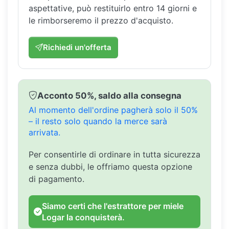
aspettative, può restituirlo entro 14 giorni e
le rimborseremo il prezzo d'acquisto.
Richiedi un'offerta
Acconto 50%, saldo alla consegna
Al momento dell'ordine pagherà solo il 50%
– il resto solo quando la merce sarà
arrivata.
Per consentirle di ordinare in tutta sicurezza
e senza dubbi, le offriamo questa opzione
di pagamento.
Siamo certi che l'estrattore per miele
Logar la conquisterà.