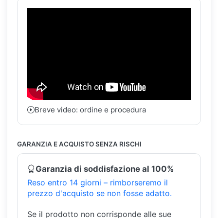
Breve video: ordine e procedura
GARANZIA E ACQUISTO SENZA RISCHI
Garanzia di soddisfazione al 100%
Reso entro 14 giorni – rimborseremo il
prezzo d'acquisto se non fosse adatto.
Se il prodotto non corrisponde alle sue