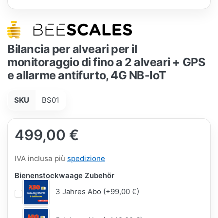
Bilancia per alveari per il
monitoraggio di fino a 2 alveari + GPS
e allarme antifurto, 4G NB-IoT
SKU
BS01
499,00 €
IVA inclusa più
spedizione
Bienenstockwaage Zubehör
3 Jahres Abo (+99,00 €)