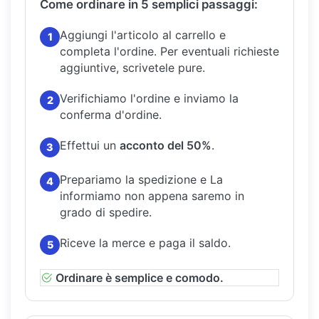
Come ordinare in 5 semplici passaggi:
Aggiungi l'articolo al carrello e
1
completa l'ordine.
Per eventuali richieste
aggiuntive, scrivetele pure.
Verifichiamo l'ordine e inviamo la
2
conferma d'ordine.
Effettui un
acconto del 50%
.
3
Prepariamo la spedizione e La
4
informiamo non appena saremo in
grado di spedire.
Riceve la merce e paga il saldo.
5
Ordinare è semplice e comodo.