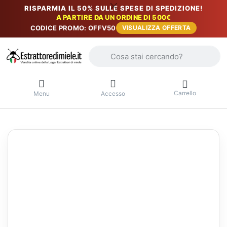
RISPARMIA IL 50% SULLE SPESE DI SPEDIZIONE!
A PARTIRE DA UN ORDINE DI 500€
CODICE PROMO: OFFV50
VISUALIZZA OFFERTA
Inserire un termine di ricerca. I primi r
Carrello
Menu
Accesso