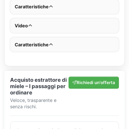
Caratteristiche
Video
Caratteristiche
Acquisto estrattore di
Richiedi un'offerta
miele – I passaggi per
ordinare
Veloce, trasparente e
senza rischi.