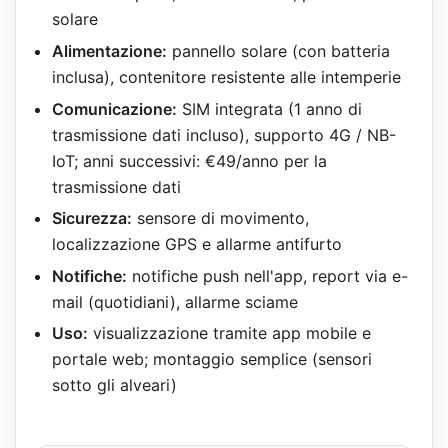
solare
Alimentazione:
pannello solare (con batteria
inclusa), contenitore resistente alle intemperie
Comunicazione:
SIM integrata (1 anno di
trasmissione dati incluso), supporto 4G / NB-
IoT; anni successivi: €49/anno per la
trasmissione dati
Sicurezza:
sensore di movimento,
localizzazione GPS e allarme antifurto
Notifiche:
notifiche push nell'app, report via e-
mail (quotidiani), allarme sciame
Uso:
visualizzazione tramite app mobile e
portale web; montaggio semplice (sensori
sotto gli alveari)