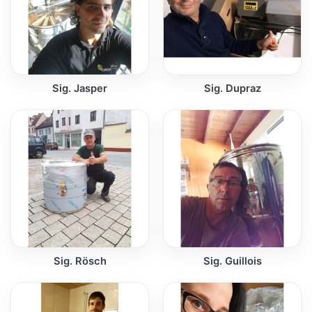
Sig. Jasper
Sig. Dupraz
Sig. Rösch
Sig. Guillois