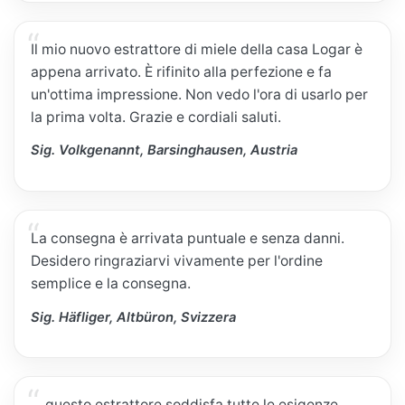
Il mio nuovo estrattore di miele della casa Logar è
appena arrivato. È rifinito alla perfezione e fa
un'ottima impressione. Non vedo l'ora di usarlo per
la prima volta. Grazie e cordiali saluti.
Sig. Volkgenannt, Barsinghausen, Austria
La consegna è arrivata puntuale e senza danni.
Desidero ringraziarvi vivamente per l'ordine
semplice e la consegna.
Sig. Häfliger, Altbüron, Svizzera
....questo estrattore soddisfa tutte le esigenze