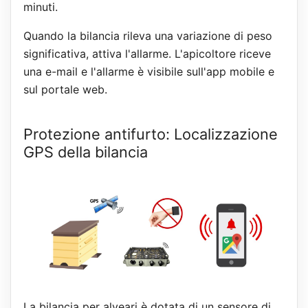
minuti.
Quando la bilancia rileva una variazione di peso
significativa, attiva l'allarme. L'apicoltore riceve
una e-mail e l'allarme è visibile sull'app mobile e
sul portale web.
Protezione antifurto: Localizzazione
GPS della bilancia
La bilancia per alveari è dotata di un sensore di