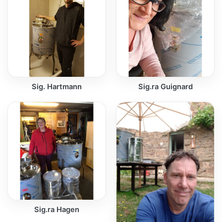
Sig. Hartmann
Sig.ra Guignard
Sig.ra Hagen