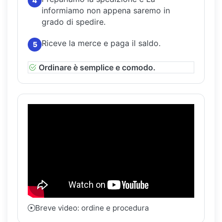
4
informiamo non appena saremo in
grado di spedire.
Riceve la merce e paga il saldo.
5
Ordinare è semplice e comodo.
Breve video: ordine e procedura