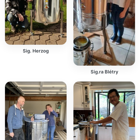
Sig. Herzog
Sig.ra Blétry