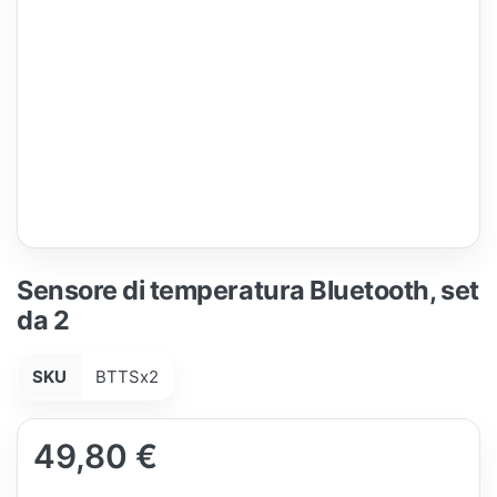
Sensore di temperatura Bluetooth, set
da 2
SKU
BTTSx2
49,80 €