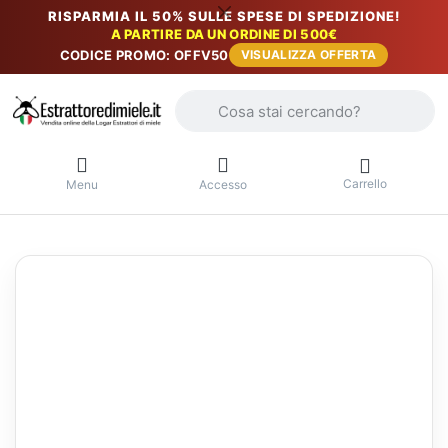
RISPARMIA IL 50% SULLE SPESE DI SPEDIZIONE!
A PARTIRE DA UN ORDINE DI 500€
CODICE PROMO: OFFV50
VISUALIZZA OFFERTA
Inserire un termine di ricerca. I primi r
Carrello
Menu
Accesso