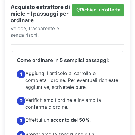
Acquisto estrattore di
Richiedi un'offerta
miele – I passaggi per
ordinare
Veloce, trasparente e
senza rischi.
Come ordinare in 5 semplici passaggi:
Aggiungi l'articolo al carrello e
1
completa l'ordine.
Per eventuali richieste
aggiuntive, scrivetele pure.
Verifichiamo l'ordine e inviamo la
2
conferma d'ordine.
Effettui un
acconto del 50%
.
3
Prepariamo la spedizione e La