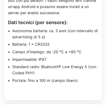
sito con più sensori. I valori vengono letti tramite
un'app Android e possono essere inviati a un
server per analisi successive.
Dati tecnici (per sensore):
Autonomia batteria: ca. 3 anni (con intervallo di
advertising di 5 s)
Batteria: 1 × CR2032
Campo d'impiego: da -20 °C a +60 °C
Impermeabile: IPX7
Standard radio: Bluetooth® Low Energy 5 (con
Coded PHY)
Portata: fino a 100 m (campo libero)