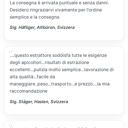
La consegna è arrivata puntuale e senza danni.
Desidero ringraziarvi vivamente per l'ordine
semplice e la consegna.
Sig. Häfliger, Altbüron, Svizzera
....questo estrattore soddisfa tutte le esigenze
degli apicoltori...risultati di estrazione
eccellenti...pulizia molto semplice...lavorazione di
alta qualità...facile da
maneggiare..peso...trasporto...e prezzo....la mia
raccomandazione
Sig. Stäger, Haslen, Svizzera