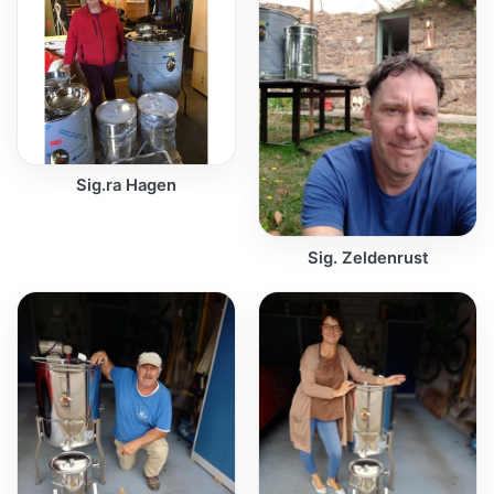
Sig.ra Hagen
Sig. Zeldenrust