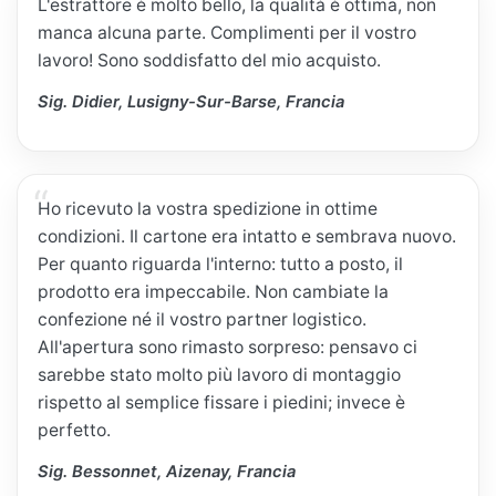
L'estrattore è molto bello, la qualità è ottima, non
manca alcuna parte. Complimenti per il vostro
lavoro! Sono soddisfatto del mio acquisto.
Sig. Didier, Lusigny-Sur-Barse, Francia
Ho ricevuto la vostra spedizione in ottime
condizioni. Il cartone era intatto e sembrava nuovo.
Per quanto riguarda l'interno: tutto a posto, il
prodotto era impeccabile. Non cambiate la
confezione né il vostro partner logistico.
All'apertura sono rimasto sorpreso: pensavo ci
sarebbe stato molto più lavoro di montaggio
rispetto al semplice fissare i piedini; invece è
perfetto.
Sig. Bessonnet, Aizenay, Francia