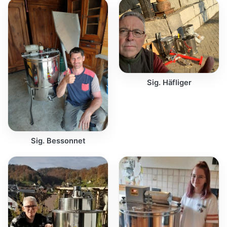
Sig. Häfliger
Sig. Bessonnet