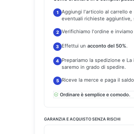
Aggiungi l'articolo al carrello 
1
eventuali richieste aggiuntive, 
Verifichiamo l'ordine e inviamo
2
Effettui un
acconto del 50%
.
3
Prepariamo la spedizione e La
4
saremo in grado di spedire.
Riceve la merce e paga il saldo
5
Ordinare è semplice e comodo.
GARANZIA E ACQUISTO SENZA RISCHI