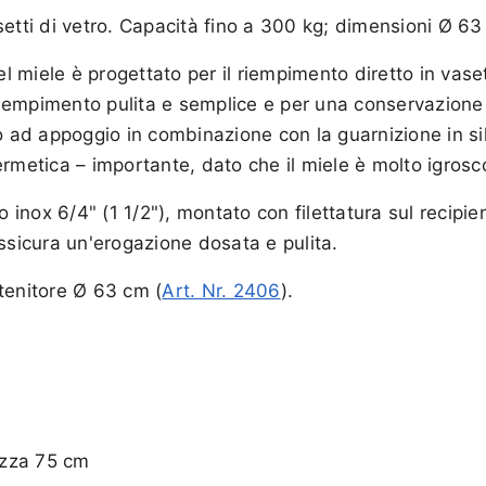
etti di vetro. Capacità fino a 300 kg; dimensioni Ø 63
el miele è progettato per il riempimento diretto in vase
iempimento pulita e semplice e per una conservazione 
chio ad appoggio in combinazione con la guarnizione in si
rmetica – importante, dato che il miele è molto igrosc
o inox 6/4" (1 1/2"), montato con filettatura sul recipie
ssicura un'erogazione dosata e pulita.
tenitore Ø 63 cm (
Art. Nr. 2406
).
ezza 75 cm