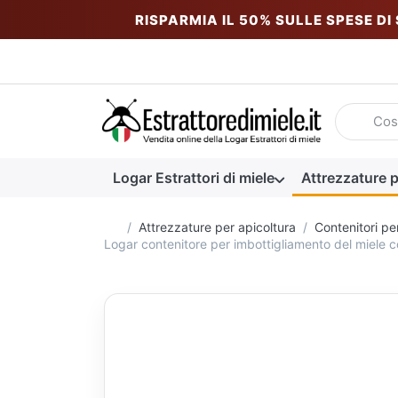
RISPARMIA IL 50% SULLE SPESE DI
Inserire u
Logar Estrattori di miele
Attrezzature p
Homepage
Attrezzature per apicoltura
Contenitori pe
Logar contenitore per imbottigliamento del miele 