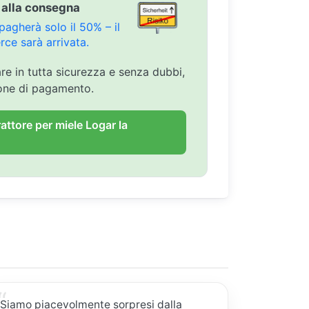
 alla consegna
agherà solo il 50% – il
ce sarà arrivata.
are in tutta sicurezza e senza dubbi,
ione di pagamento.
rattore per miele Logar la
Siamo piacevolmente sorpresi dalla