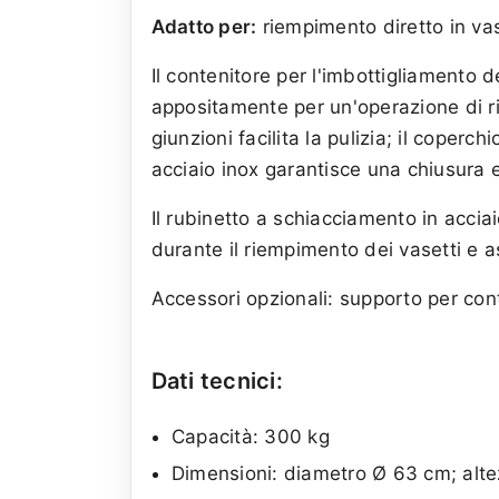
Adatto per:
riempimento diretto in vas
Il contenitore per l'imbottigliamento d
appositamente per un'operazione di r
giunzioni facilita la pulizia; il coper
acciaio inox garantisce una chiusura e
Il rubinetto a schiacciamento in acciai
durante il riempimento dei vasetti e a
Accessori opzionali: supporto per con
Dati tecnici:
Capacità: 300 kg
Dimensioni: diametro Ø 63 cm; alt