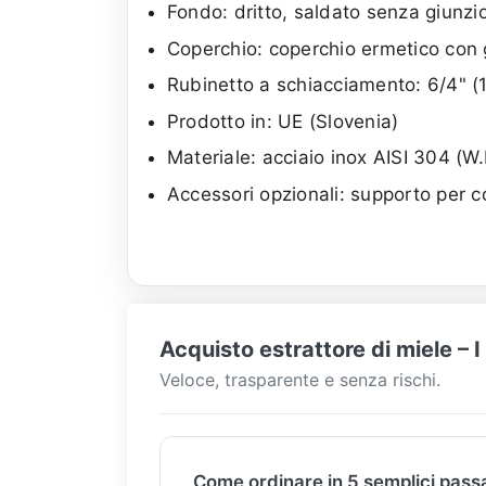
Fondo: dritto, saldato senza giunzion
Coperchio: coperchio ermetico con g
Rubinetto a schiacciamento: 6/4" (1
Prodotto in: UE (Slovenia)
Materiale: acciaio inox AISI 304 (W.
Accessori opzionali: supporto per c
Acquisto estrattore di miele – 
Veloce, trasparente e senza rischi.
Come ordinare in 5 semplici pass