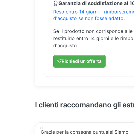
Garanzia di soddisfazione al 
Reso entro 14 giorni – rimborseremo
d'acquisto se non fosse adatto.
Se il prodotto non corrisponde alle
restituirlo entro 14 giorni e le rimb
d'acquisto.
Richiedi un'offerta
I clienti raccomandano gli est
Grazie per la consegna puntuale! Siamo