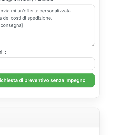
il :
richiesta di preventivo senza impegno