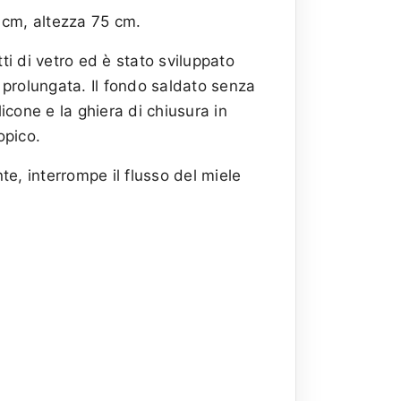
 cm, altezza 75 cm.
tti di vetro ed è stato sviluppato
prolungata. Il fondo saldato senza
licone e la ghiera di chiusura in
opico.
nte, interrompe il flusso del miele