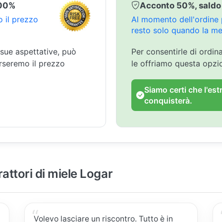
100%
Acconto 50%, saldo
 il prezzo
Al momento dell'ordine p
resto solo quando la mer
 sue aspettative, può
Per consentirle di ordin
orseremo il prezzo
le offriamo questa opz
Siamo certi che l'est
conquisterà.
rattori di miele Logar
Volevo lasciare un riscontro. Tutto è in