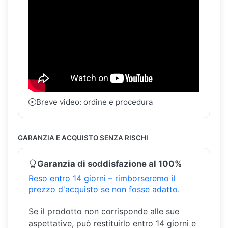
Breve video: ordine e procedura
GARANZIA E ACQUISTO SENZA RISCHI
Garanzia di soddisfazione al 100%
Reso entro 14 giorni – rimborseremo il
prezzo d'acquisto se non fosse adatto.
Se il prodotto non corrisponde alle sue
aspettative, può restituirlo entro 14 giorni e