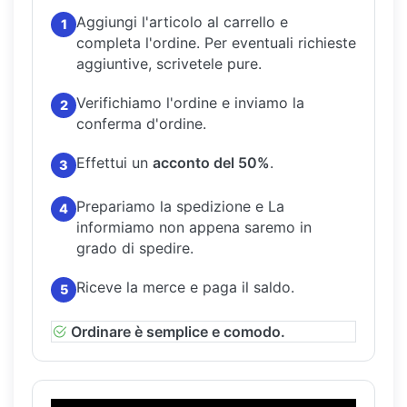
Aggiungi l'articolo al carrello e
1
completa l'ordine.
Per eventuali richieste
aggiuntive, scrivetele pure.
Verifichiamo l'ordine e inviamo la
2
conferma d'ordine.
Effettui un
acconto del 50%
.
3
Prepariamo la spedizione e La
4
informiamo non appena saremo in
grado di spedire.
Riceve la merce e paga il saldo.
5
Ordinare è semplice e comodo.