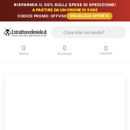
RISPARMIA IL 50% SULLE SPESE DI SPEDIZIONE!
A PARTIRE DA UN ORDINE DI 500€
CODICE PROMO: OFFV50
VISUALIZZA OFFERTA
Inserire un termine di ricerca. I primi r
Carrello
Menu
Accesso