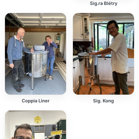
Sig.ra Blétry
Coppia Liner
Sig. Kong