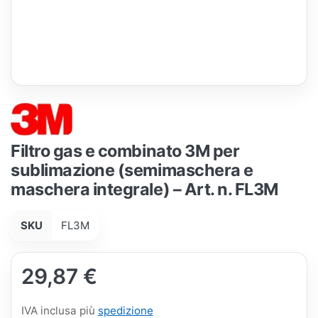
Filtro gas e combinato 3M per
sublimazione (semimaschera e
maschera integrale) – Art. n. FL3M
SKU
FL3M
29,87 €
IVA inclusa più
spedizione