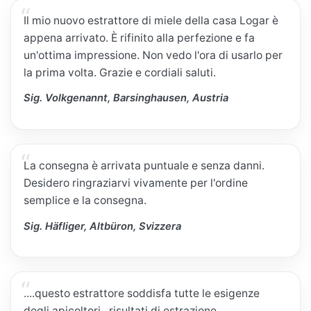
Il mio nuovo estrattore di miele della casa Logar è
appena arrivato. È rifinito alla perfezione e fa
un'ottima impressione. Non vedo l'ora di usarlo per
la prima volta. Grazie e cordiali saluti.
Sig. Volkgenannt, Barsinghausen, Austria
La consegna è arrivata puntuale e senza danni.
Desidero ringraziarvi vivamente per l'ordine
semplice e la consegna.
Sig. Häfliger, Altbüron, Svizzera
....questo estrattore soddisfa tutte le esigenze
degli apicoltori...risultati di estrazione