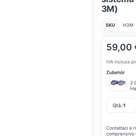
3M)
SKU
H3M
59,00 
IVA inclusa p
Zubehör
2 
Ha
Qtà.:
1
Contattaci e 
comprensivo d