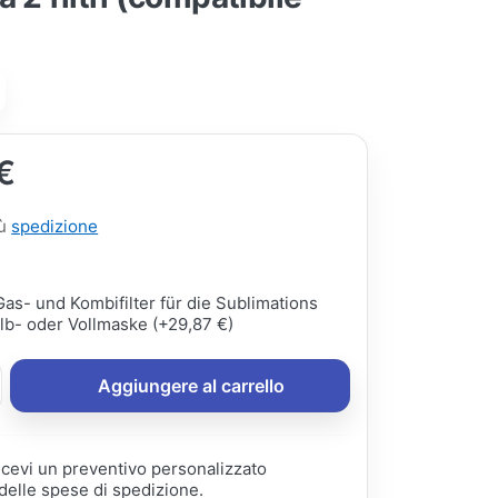
€
iù
spedizione
Gas- und Kombifilter für die Sublimations
lb- oder Vollmaske (+29,87 €)
Aggiungere al carrello
ricevi un preventivo personalizzato
elle spese di spedizione.