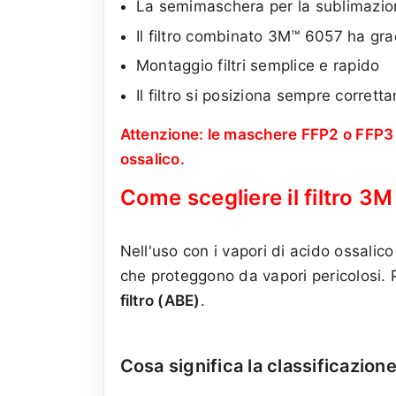
La semimaschera per la sublimazion
Il filtro combinato 3M™ 6057 ha gra
Montaggio filtri semplice e rapido
Il filtro si posiziona sempre corret
Attenzione: le maschere FFP2 o FFP3 pe
ossalico.
Come scegliere il filtro 3M
Nell'uso con i vapori di acido ossalic
che proteggono da vapori pericolosi. P
filtro (ABE)
.
Cosa significa la classificazion