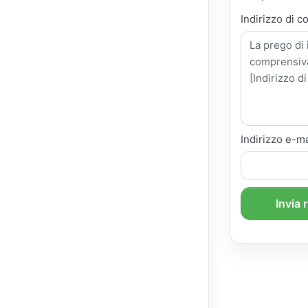
Indirizzo di c
Indirizzo e-ma
Invia 