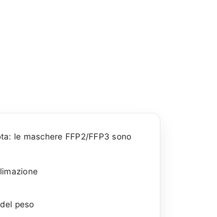
 Nota: le maschere FFP2/FFP3 sono
limazione
 del peso