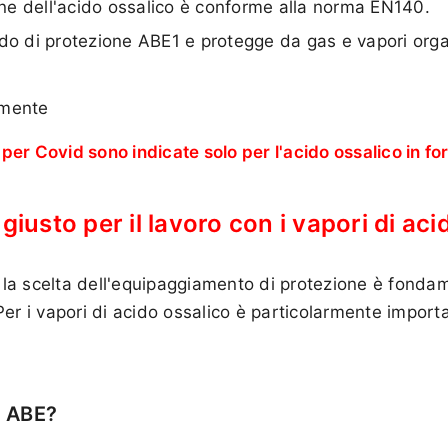
e dell'acido ossalico è conforme alla norma EN140.
do di protezione ABE1 e protegge da gas e vapori organi
tamente
r Covid sono indicate solo per l'acido ossalico in for
 giusto per il lavoro con i vapori di ac
o la scelta dell'equipaggiamento di protezione è fonda
er i vapori di acido ossalico è particolarmente import
e ABE?