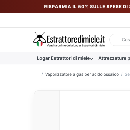
RISPARMIA IL 50% SULLE SPESE DI
Inserire u
Logar Estrattori di miele
Attrezzature p
Homepage
Vaporizzatore a gas per acido ossalico
Se