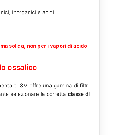
ci, inorganici e acidi
ma solida, non per i vapori di acido
ido ossalico
mentale. 3M offre una gamma di filtri
ante selezionare la corretta
classe di