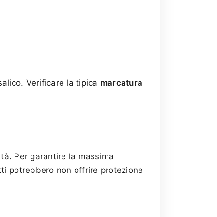
alico. Verificare la tipica
marcatura
lità. Per garantire la massima
tti potrebbero non offrire protezione