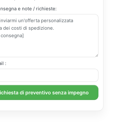
onsegna e note / richieste:
il :
richiesta di preventivo senza impegno