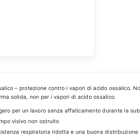
alico – protezione contro i vapori di acido ossalico.
orma solida, non per i vapori di acido ossalico.
ro per un lavoro senza affaticamento durante la sub
po visivo non ostruito
sistenza respiratoria ridotta e una buona distribuzione