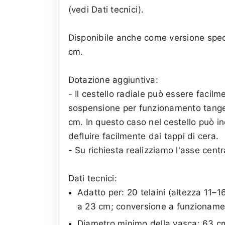
(vedi Dati tecnici).
Disponibile anche come versione specia
cm.
Dotazione aggiuntiva:
- Il cestello radiale può essere facil
sospensione per funzionamento tange
cm. In questo caso nel cestello può in
defluire facilmente dai tappi di cera.
- Su richiesta realizziamo l'asse cent
Dati tecnici:
Adatto per: 20 telaini (altezza 11–16
a 23 cm; conversione a funzioname
Diametro minimo della vasca: 63 c