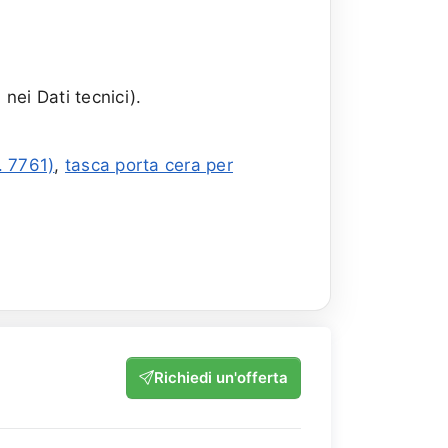
nei Dati tecnici).
. 7761)
,
tasca porta cera per
Richiedi un'offerta