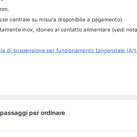
 mm.
sse centrale su misura disponibile a pagamento).
etamente inox, idoneo al contatto alimentare (vedi nota 
lia di sospensione per funzionamento tangenziale (Art
I passaggi per ordinare