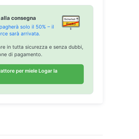
 alla consegna
agherà solo il 50% – il
ce sarà arrivata.
are in tutta sicurezza e senza dubbi,
ione di pagamento.
rattore per miele Logar la