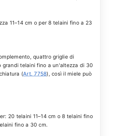
zza 11–14 cm o per 8 telaini fino a 23
complemento, quattro griglie di
 grandi telaini fino a un'altezza di 30
chiatura (
Art. 7758
), così il miele può
r: 20 telaini 11–14 cm o 8 telaini fino
telaini fino a 30 cm.