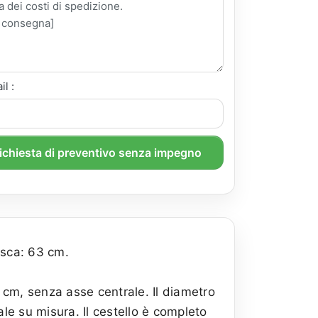
il :
richiesta di preventivo senza impegno
asca: 63 cm.
0 cm, senza asse centrale. Il diametro
le su misura. Il cestello è completo