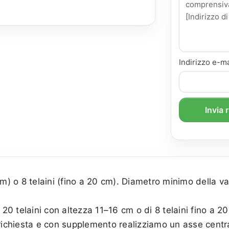
Indirizzo e-ma
Invia 
cm) o 8 telaini (fino a 20 cm). Diametro minimo della v
 20 telaini con altezza 11–16 cm o di 8 telaini fino a 2
richiesta e con supplemento realizziamo un asse centra