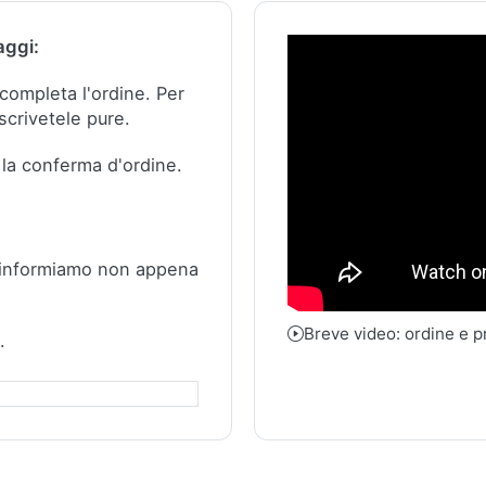
aggi:
e completa l'ordine.
Per
scrivetele pure.
 la conferma d'ordine.
 informiamo non appena
Breve video: ordine e 
.