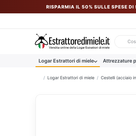
RISPARMIA IL 50% SULLE SPESE DI
Inserire u
Logar Estrattori di miele
Attrezzature p
Homepage
Logar Estrattori di miele
Cestelli (acciaio i