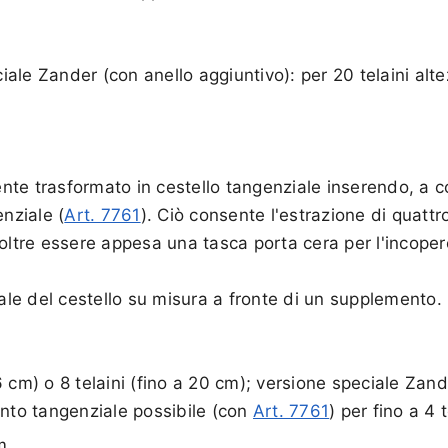
le Zander (con anello aggiuntivo): per 20 telaini alte
mente trasformato in cestello tangenziale inserendo, a 
nziale (
Art. 7761
). Ciò consente l'estrazione di quattro
oltre essere appesa una tasca porta cera per l'incoper
rale del cestello su misura a fronte di un supplemento.
 cm) o 8 telaini (fino a 20 cm); versione speciale Zande
nto tangenziale possibile (con
Art. 7761
) per fino a 4 
m.