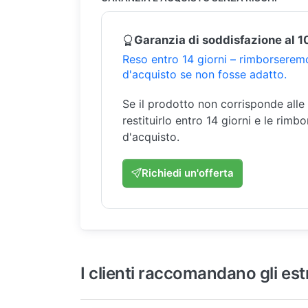
Garanzia di soddisfazione al 
Reso entro 14 giorni – rimborseremo
d'acquisto se non fosse adatto.
Se il prodotto non corrisponde alle
restituirlo entro 14 giorni e le rimb
d'acquisto.
Richiedi un'offerta
I clienti raccomandano gli est