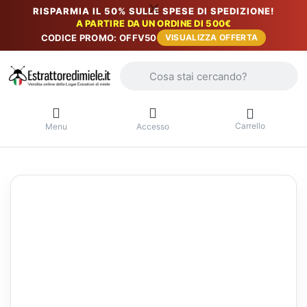
RISPARMIA IL 50% SULLE SPESE DI SPEDIZIONE!
A PARTIRE DA UN ORDINE DI 500€
CODICE PROMO: OFFV50
VISUALIZZA OFFERTA
Inserire un termine di ricerca. I primi r
Carrello
Menu
Accesso