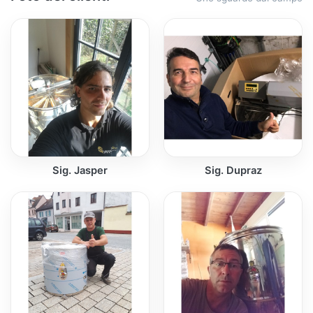
Sig. Jasper
Sig. Dupraz