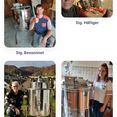
Sig. Häfliger
Sig. Bessonnet