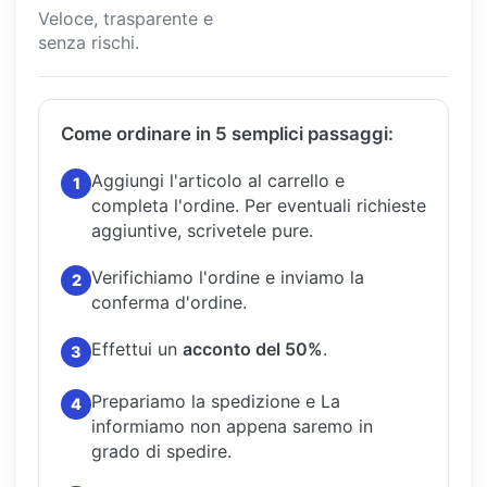
Veloce, trasparente e
senza rischi.
Come ordinare in 5 semplici passaggi:
Aggiungi l'articolo al carrello e
1
completa l'ordine.
Per eventuali richieste
aggiuntive, scrivetele pure.
Verifichiamo l'ordine e inviamo la
2
conferma d'ordine.
Effettui un
acconto del 50%
.
3
Prepariamo la spedizione e La
4
informiamo non appena saremo in
grado di spedire.