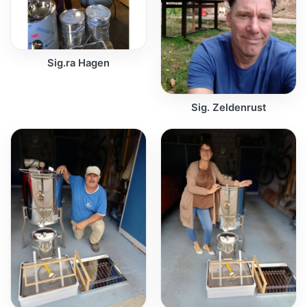
Sig.ra Hagen
Sig. Zeldenrust