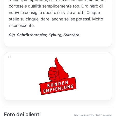
cortese e qualità semplicemente top. Ordinerò di
nuovo e consiglio questo servizio a tutti. Cinque
stelle su cinque, darei anche sei se potessi. Molto
riconoscente.
Sig. Schröttenthaler, Kyburg, Svizzera
Foto dei clienti
Uno sguardo dal campo