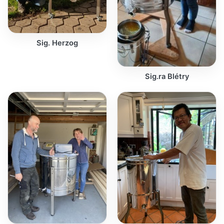
Sig. Herzog
Sig.ra Blétry