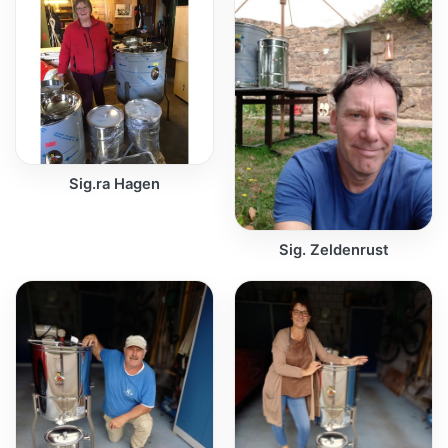
Sig.ra Hagen
Sig. Zeldenrust