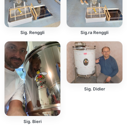
Sig. Renggli
Sig.ra Renggli
Sig. Didier
Sig. Bieri