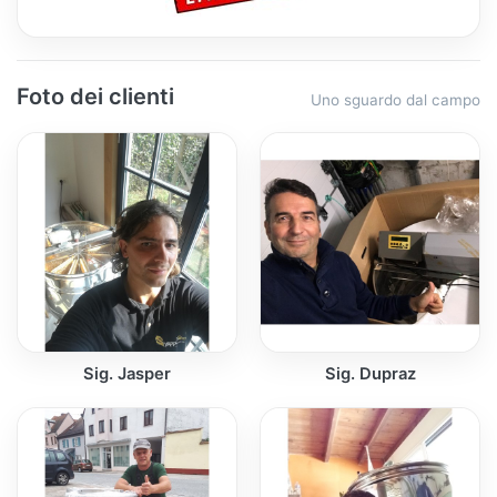
Foto dei clienti
Uno sguardo dal campo
Sig. Jasper
Sig. Dupraz