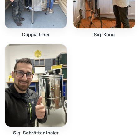
Coppia Liner
Sig. Kong
Sig. Schröttenthaler