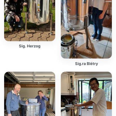
Sig. Herzog
Sig.ra Blétry