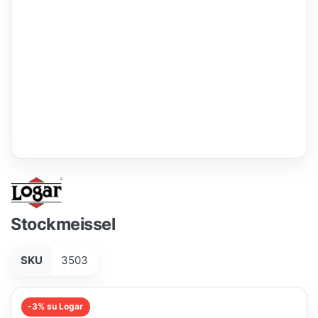
Stockmeissel
SKU
3503
-3% su Logar