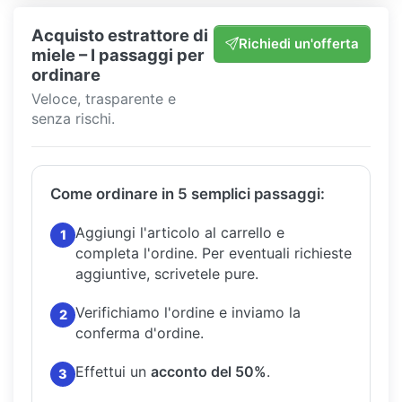
Acquisto estrattore di
Richiedi un'offerta
miele – I passaggi per
ordinare
Veloce, trasparente e
senza rischi.
Come ordinare in 5 semplici passaggi:
Aggiungi l'articolo al carrello e
1
completa l'ordine.
Per eventuali richieste
aggiuntive, scrivetele pure.
Verifichiamo l'ordine e inviamo la
2
conferma d'ordine.
Effettui un
acconto del 50%
.
3