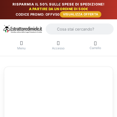
RISPARMIA IL 50% SULLE SPESE DI SPEDIZIONE!
A PARTIRE DA UN ORDINE DI 500€
CODICE PROMO: OFFV50
VISUALIZZA OFFERTA
Inserire un termine di ricerca. I primi r
Carrello
Menu
Accesso