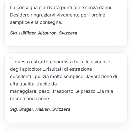
La consegna è arrivata puntuale e senza danni.
Desidero ringraziarvi vivamente per l'ordine
semplice e la consegna.
Sig. Häfliger, Altbüron, Svizzera
....questo estrattore soddisfa tutte le esigenze
degli apicoltori...risultati di estrazione
eccellenti...pulizia molto semplice...lavorazione di
alta qualità...facile da
maneggiare..peso...trasporto...e prezzo....la mia
raccomandazione
Sig. Stäger, Haslen, Svizzera