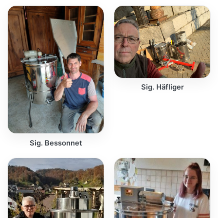
Sig. Häfliger
Sig. Bessonnet