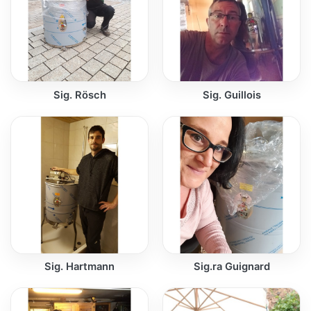
Sig. Rösch
Sig. Guillois
Sig. Hartmann
Sig.ra Guignard