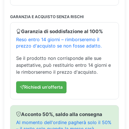
GARANZIA E ACQUISTO SENZA RISCHI
Garanzia di soddisfazione al 100%
Reso entro 14 giorni – rimborseremo il
prezzo d'acquisto se non fosse adatto.
Se il prodotto non corrisponde alle sue
aspettative, può restituirlo entro 14 giorni e
le rimborseremo il prezzo d'acquisto.
Richiedi un'offerta
Acconto 50%, saldo alla consegna
Al momento dell'ordine pagherà solo il 50%
– il resto solo quando la merce sarà