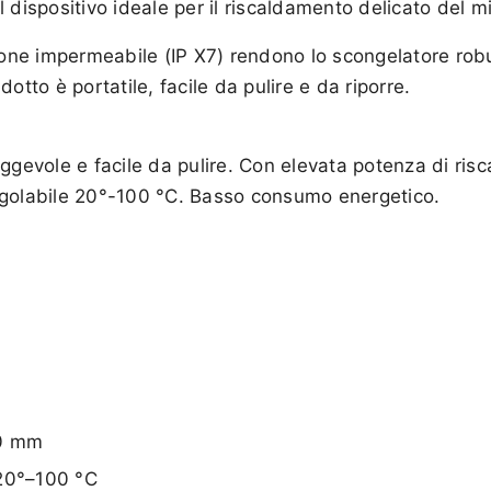
 dispositivo ideale per il riscaldamento delicato del mi
e impermeabile (IP X7) rendono lo scongelatore robust
otto è portatile, facile da pulire e da riporre.
eggevole e facile da pulire. Con elevata potenza di ris
egolabile 20°-100 °C. Basso consumo energetico.
90 mm
 20°–100 °C