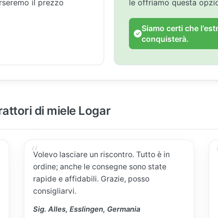
orseremo il prezzo
le offriamo questa opz
Siamo certi che l'est
conquisterà.
rattori di miele Logar
Volevo lasciare un riscontro. Tutto è in
ordine; anche le consegne sono state
rapide e affidabili. Grazie, posso
consigliarvi.
Sig. Alles, Esslingen, Germania