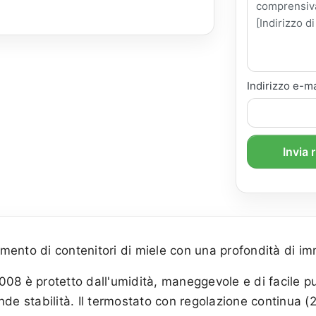
Indirizzo e-ma
Invia 
mento di contenitori di miele con una profondità di 
8 è protetto dall'umidità, maneggevole e di facile puli
nde stabilità. Il termostato con regolazione continua