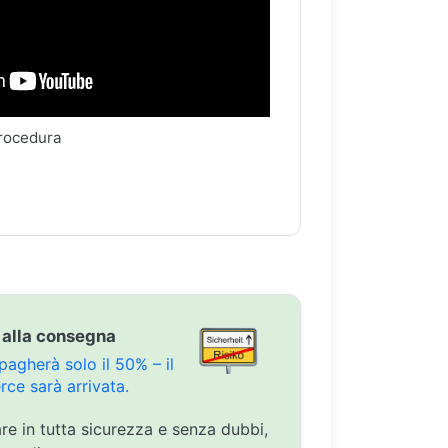
procedura
 alla consegna
agherà solo il 50% – il
ce sarà arrivata.
are in tutta sicurezza e senza dubbi,