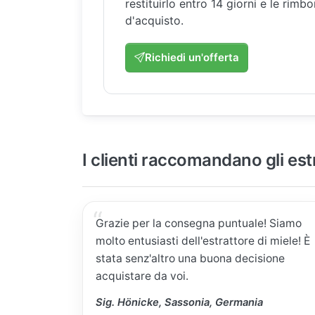
restituirlo entro 14 giorni e le rimb
d'acquisto.
Richiedi un'offerta
I clienti raccomandano gli est
Grazie per la consegna puntuale! Siamo
molto entusiasti dell'estrattore di miele! È
stata senz'altro una buona decisione
acquistare da voi.
Sig. Hönicke, Sassonia, Germania