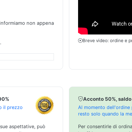
 informiamo non appena
Breve video: ordine e 
.
100%
Acconto 50%, saldo
 il prezzo
Al momento dell'ordine p
resto solo quando la mer
 sue aspettative, può
Per consentirle di ordin