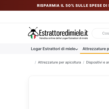
RISPARMIA IL 50% SULLE SPESE DI
Inserire u
Logar Estrattori di miele
Attrezzature p
Homepage
Attrezzature per apicoltura
Dispositivi e 