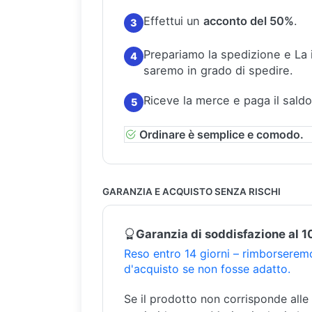
Effettui un
acconto del 50%
.
3
Prepariamo la spedizione e La
4
saremo in grado di spedire.
Riceve la merce e paga il saldo
5
Ordinare è semplice e comodo.
GARANZIA E ACQUISTO SENZA RISCHI
Garanzia di soddisfazione al 
Reso entro 14 giorni – rimborseremo
d'acquisto se non fosse adatto.
Se il prodotto non corrisponde alle