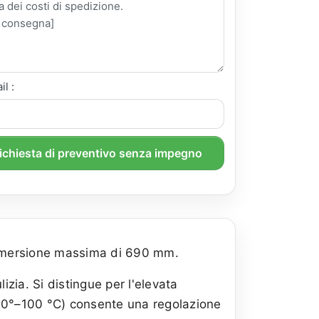
il :
richiesta di preventivo senza impegno
immersione massima di 690 mm.
zia. Si distingue per l'elevata
 (20°–100 °C) consente una regolazione