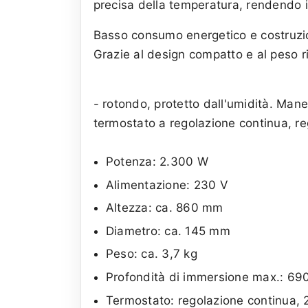
precisa della temperatura, rendendo il
Basso consumo energetico e costruzion
Grazie al design compatto e al peso rid
- rotondo, protetto dall'umidità. Man
termostato a regolazione continua, r
Potenza: 2.300 W
Alimentazione: 230 V
Altezza: ca. 860 mm
Diametro: ca. 145 mm
Peso: ca. 3,7 kg
Profondità di immersione max.: 6
Termostato: regolazione continua,