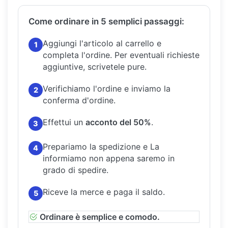
Come ordinare in 5 semplici passaggi:
Aggiungi l'articolo al carrello e
1
completa l'ordine.
Per eventuali richieste
aggiuntive, scrivetele pure.
Verifichiamo l'ordine e inviamo la
2
conferma d'ordine.
Effettui un
acconto del 50%
.
3
Prepariamo la spedizione e La
4
informiamo non appena saremo in
grado di spedire.
Riceve la merce e paga il saldo.
5
Ordinare è semplice e comodo.