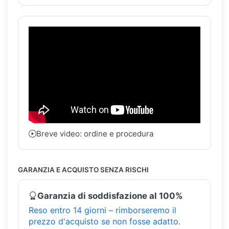
Breve video: ordine e procedura
GARANZIA E ACQUISTO SENZA RISCHI
Garanzia di soddisfazione al 100%
Reso entro 14 giorni – rimborseremo il
prezzo d'acquisto se non fosse adatto.