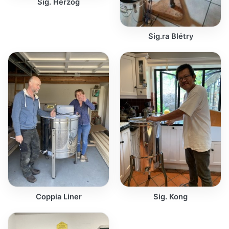
Sig. Herzog
Sig.ra Blétry
Coppia Liner
Sig. Kong