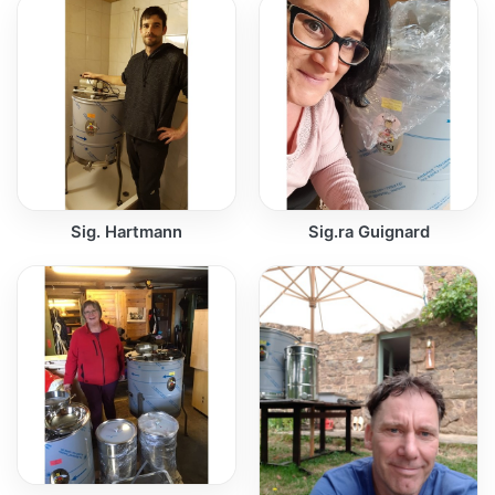
Sig. Hartmann
Sig.ra Guignard