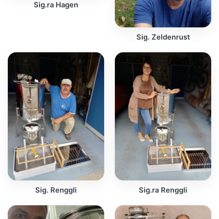
Sig.ra Hagen
Sig. Zeldenrust
Sig. Renggli
Sig.ra Renggli