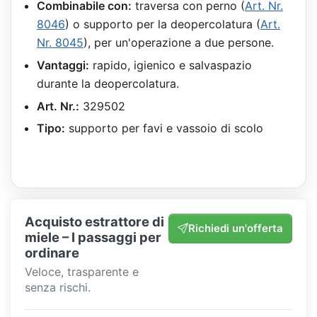
Combinabile con:
traversa con perno (
Art. Nr.
8046
) o supporto per la deopercolatura (
Art.
Nr. 8045
), per un'operazione a due persone.
Vantaggi:
rapido, igienico e salvaspazio
durante la deopercolatura.
Art. Nr.:
329502
Tipo:
supporto per favi e vassoio di scolo
Acquisto estrattore di
Richiedi un'offerta
miele – I passaggi per
ordinare
Veloce, trasparente e
senza rischi.