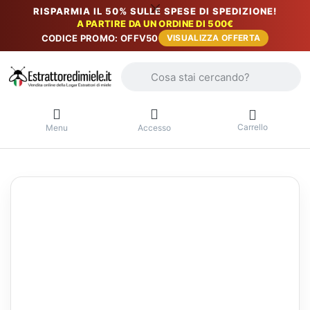
RISPARMIA IL 50% SULLE SPESE DI SPEDIZIONE!
A PARTIRE DA UN ORDINE DI 500€
CODICE PROMO: OFFV50
VISUALIZZA OFFERTA
Inserire un termine di ricerca. I primi r
Carrello
Menu
Accesso