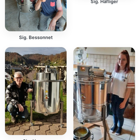
Sig. Häfliger
Sig. Bessonnet