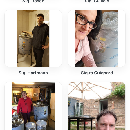
Sig. Rösch
Sig. Guillois
Sig. Hartmann
Sig.ra Guignard