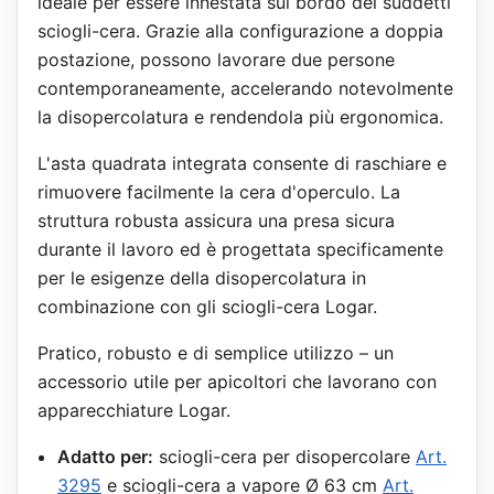
ideale per essere innestata sul bordo dei suddetti
sciogli-cera. Grazie alla configurazione a doppia
postazione, possono lavorare due persone
contemporaneamente, accelerando notevolmente
la disopercolatura e rendendola più ergonomica.
L'asta quadrata integrata consente di raschiare e
rimuovere facilmente la cera d'operculo. La
struttura robusta assicura una presa sicura
durante il lavoro ed è progettata specificamente
per le esigenze della disopercolatura in
combinazione con gli sciogli-cera Logar.
Pratico, robusto e di semplice utilizzo – un
accessorio utile per apicoltori che lavorano con
apparecchiature Logar.
Adatto per:
sciogli-cera per disopercolare
Art.
3295
e sciogli-cera a vapore Ø 63 cm
Art.