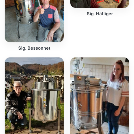
Sig. Häfliger
Sig. Bessonnet