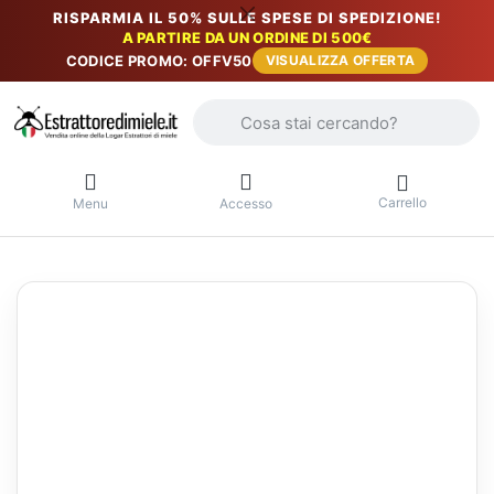
RISPARMIA IL 50% SULLE SPESE DI SPEDIZIONE!
A PARTIRE DA UN ORDINE DI 500€
CODICE PROMO: OFFV50
VISUALIZZA OFFERTA
Inserire un termine di ricerca. I primi r
Carrello
Menu
Accesso