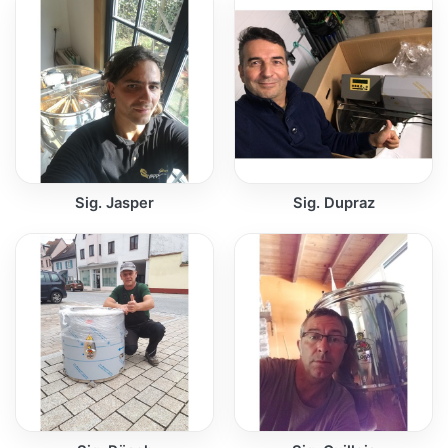
Sig. Jasper
Sig. Dupraz