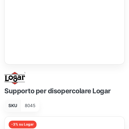
Supporto per disopercolare Logar
SKU
8045
-3% su Logar