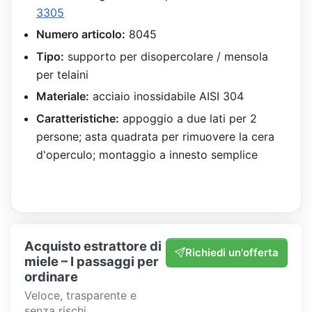
3305
Numero articolo:
8045
Tipo:
supporto per disopercolare / mensola
per telaini
Materiale:
acciaio inossidabile AISI 304
Caratteristiche:
appoggio a due lati per 2
persone; asta quadrata per rimuovere la cera
d'operculo; montaggio a innesto semplice
Acquisto estrattore di
Richiedi un'offerta
miele – I passaggi per
ordinare
Veloce, trasparente e
senza rischi.