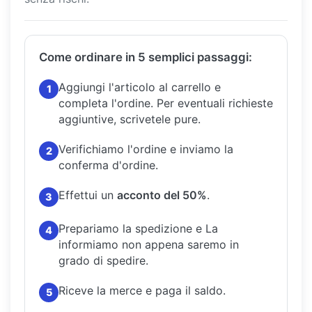
Come ordinare in 5 semplici passaggi:
Aggiungi l'articolo al carrello e
1
completa l'ordine.
Per eventuali richieste
aggiuntive, scrivetele pure.
Verifichiamo l'ordine e inviamo la
2
conferma d'ordine.
Effettui un
acconto del 50%
.
3
Prepariamo la spedizione e La
4
informiamo non appena saremo in
grado di spedire.
Riceve la merce e paga il saldo.
5