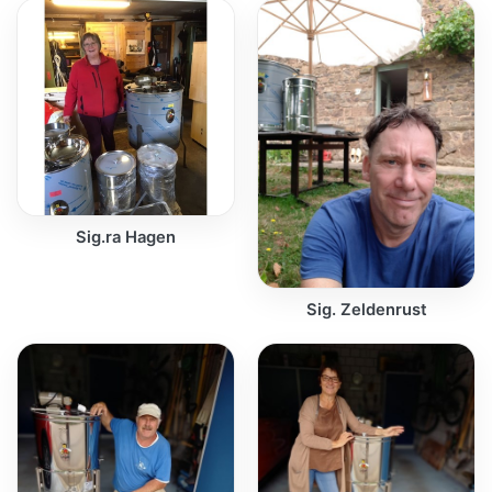
Sig.ra Hagen
Sig. Zeldenrust