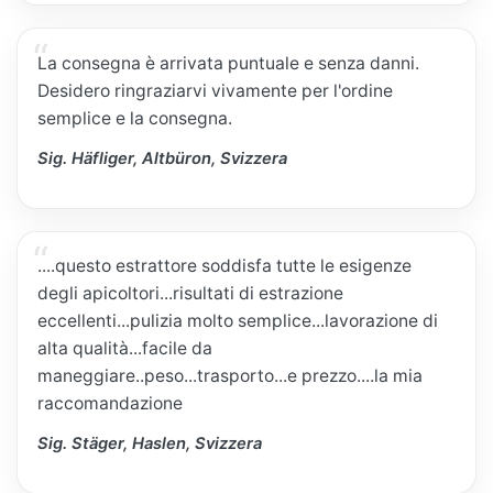
La consegna è arrivata puntuale e senza danni.
Desidero ringraziarvi vivamente per l'ordine
semplice e la consegna.
Sig. Häfliger, Altbüron, Svizzera
....questo estrattore soddisfa tutte le esigenze
degli apicoltori...risultati di estrazione
eccellenti...pulizia molto semplice...lavorazione di
alta qualità...facile da
maneggiare..peso...trasporto...e prezzo....la mia
raccomandazione
Sig. Stäger, Haslen, Svizzera