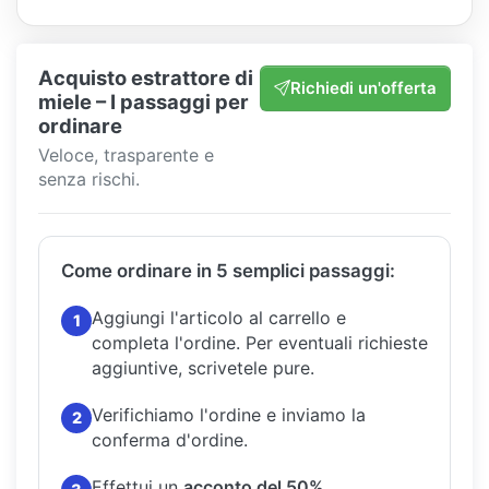
Acquisto estrattore di
Richiedi un'offerta
miele – I passaggi per
ordinare
Veloce, trasparente e
senza rischi.
Come ordinare in 5 semplici passaggi:
Aggiungi l'articolo al carrello e
1
completa l'ordine.
Per eventuali richieste
aggiuntive, scrivetele pure.
Verifichiamo l'ordine e inviamo la
2
conferma d'ordine.
Effettui un
acconto del 50%
.