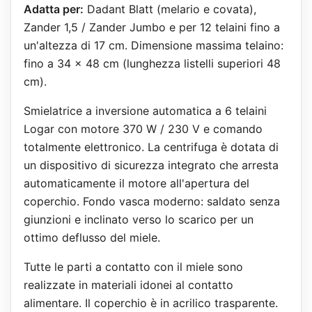
Adatta per:
Dadant Blatt (melario e covata),
Zander 1,5 / Zander Jumbo e per 12 telaini fino a
un'altezza di 17 cm. Dimensione massima telaino:
fino a 34 x 48 cm (lunghezza listelli superiori 48
cm).
Smielatrice a inversione automatica a 6 telaini
Logar con motore 370 W / 230 V e comando
totalmente elettronico. La centrifuga è dotata di
un dispositivo di sicurezza integrato che arresta
automaticamente il motore all'apertura del
coperchio. Fondo vasca moderno: saldato senza
giunzioni e inclinato verso lo scarico per un
ottimo deflusso del miele.
Tutte le parti a contatto con il miele sono
realizzate in materiali idonei al contatto
alimentare. Il coperchio è in acrilico trasparente.