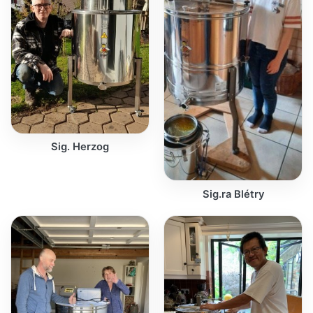
Sig. Herzog
Sig.ra Blétry