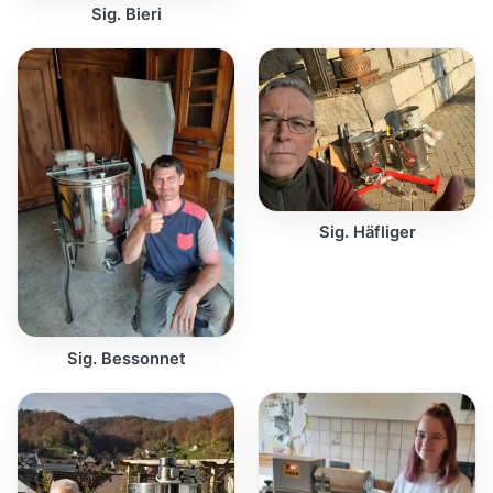
Sig. Bieri
Sig. Häfliger
Sig. Bessonnet