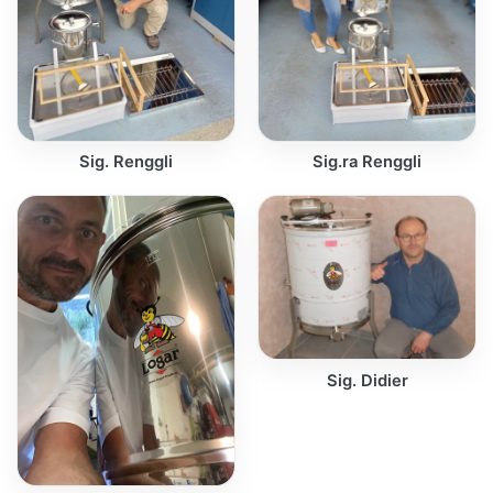
Sig. Renggli
Sig.ra Renggli
Sig. Didier