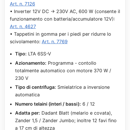
Art. n. 7126
• Inverter 12V DC → 230V AC, 600 W (consente il
funzionamento con batteria/accumulatore 12V):
Art. n. 4627
• Tappetini in gomma per i piedi per ridurre lo
scivolamento:
Art. n. 7769
Tipo:
LTA 6SS-V
Azionamento:
Programma - contollo
totalmente automatico con motore 370 W /
230 V
Tipo di centrifuga:
Smielatrice a inversione
automatica
Numero telaini (interi / bassi):
6 / 12
Adatta per:
Dadant Blatt (melario e covata),
Zander 1,5 / Zander Jumbo; inoltre 12 favi fino
a 17 cm di altezza