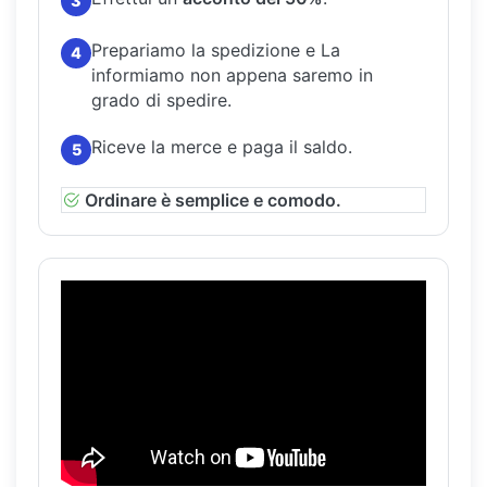
3
Prepariamo la spedizione e La
4
informiamo non appena saremo in
grado di spedire.
Riceve la merce e paga il saldo.
5
Ordinare è semplice e comodo.