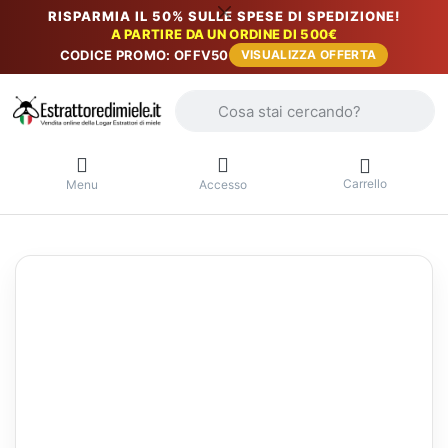
RISPARMIA IL 50% SULLE SPESE DI SPEDIZIONE!
A PARTIRE DA UN ORDINE DI 500€
CODICE PROMO: OFFV50
VISUALIZZA OFFERTA
Inserire un termine di ricerca. I primi r
Carrello
Menu
Accesso