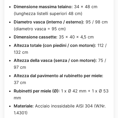
Dimensione massima telaino:
34 x 48 cm
(lunghezza listelli superiori 48 cm)
Diametro vasca (interno / esterno):
95 / 98 cm
(diametro vasca = 95 cm)
Dimensione cassette:
35 x 40 x 4,5 cm
Altezza totale (con piedini / con motore):
112 /
132 cm
Altezza della vasca (senza / con motore):
75 /
97 cm
Altezza dal pavimento al rubinetto per miele:
37 cm
Rubinetti per miele (Ø):
1 x Ø 42 mm + 1 x Ø 53
mm
Materiale:
Acciaio inossidabile AISI 304 (W.Nr.
1.4301)