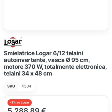
Smielatrice Logar 6/12 telaini
autoinvertente, vasca Ø 95 cm,
motore 370 W, totalmente elettronica,
telaini 34 x 48 cm
SKU
4304
-3% su Logar
5.288,89 €