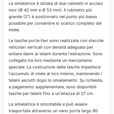
La smielatrice è dotata di due rubinetti in acciaio
inox (Ø 42 mm e Ø 53 mm). Il rubinetto più
grande (2") è posizionato nel punto più basso
possibile per consentire lo scarico completo del
miele.
Le tasche porta-favi sono realizzate con stecche
reticolari verticali con densità adeguata per
evitare danni ai telaini durante l'estrazione. Sono
collegate tra loro mediante un meccanismo
speciale. La costruzione delle tasche impedisce
l'accumulo di miele al loro interno, mantenendo i
telaini asciutti dopo lo smielamento. Su richiesta,
a pagamento supplementare, sono disponibili
tasche per telaini fino a un'altezza di 37 cm.
La smielatrice è smontabile e può essere
trasportata attraverso un vano porta largo 80