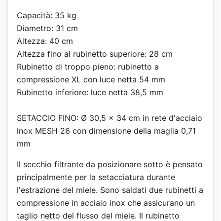
Capacità: 35 kg
Diametro: 31 cm
Altezza: 40 cm
Altezza fino al rubinetto superiore: 28 cm
Rubinetto di troppo pieno: rubinetto a
compressione XL con luce netta 54 mm
Rubinetto inferiore: luce netta 38,5 mm
SETACCIO FINO: Ø 30,5 x 34 cm in rete d'acciaio
inox MESH 26 con dimensione della maglia 0,71
mm
Il secchio filtrante da posizionare sotto è pensato
principalmente per la setacciatura durante
l'estrazione del miele. Sono saldati due rubinetti a
compressione in acciaio inox che assicurano un
taglio netto del flusso del miele. Il rubinetto