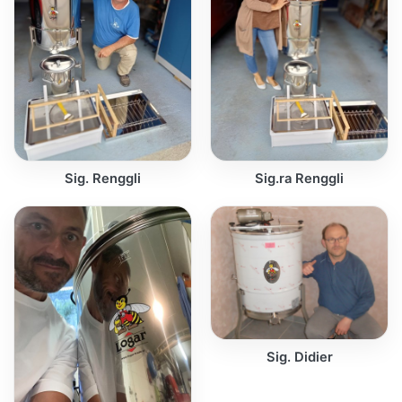
Sig. Renggli
Sig.ra Renggli
Sig. Didier