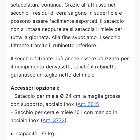
setacciatura continua. Grazie all'afflusso nel
secchio i residui di cera salgono in superficie e
possono essere facilmente asportati. Il setaccio
non si intasa neppure se si setaccia il miele per
tutta la giornata. Alla fine svuotiamo il secchio
filtrante tramite il rubinetto inferiore.
Il secchio filtrante può anche essere utilizzato per
il riempimento dei vasetti, poiché il rubinetto
garantisce un taglio netto del miele.
Accessori opzionali:
- Setaccio per miele Ø 24 cm, a maglia grossa
con supporto, acciaio inox (
Art. 7015
)
- Secchio per cera e miele 10 l con manico in
acciaio inox (
Art. 3772
)
Capacità: 35 kg