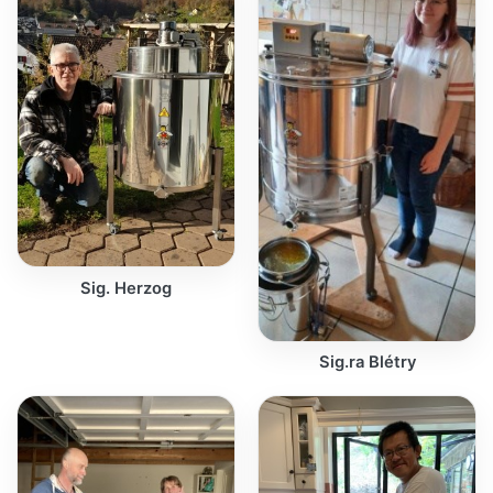
Sig. Herzog
Sig.ra Blétry