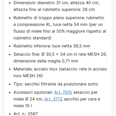
Dimensioni: diametro 31 cm, altezza 40 cm;
altezza fino al rubinetto superiore: 28 cm
Rubinetto di troppo pieno superiore: rubinetto
a compressione XL, luce netta 54 mm (per un
flusso di miele fino al 50% maggiore rispetto al
rubinetto standard)
Rubinetto inferiore: luce netta 38,5 mm
Setaccio fine: Ø 30,5 x 34 cm in rete MESH 26,
dimensione della maglia 0,71 mm
Materiale: acciaio inox (setaccio: rete in acciaio
inox MESH 26)
Tipo: secchio filtrante da posizionare sotto
Accessori opzionali:
Art. 7015
setaccio per
miele Ø 24 cm;
Art. 3772
secchio per cera e
miele 10 l
Art. n.: 2567