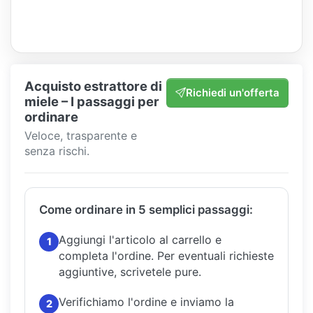
Acquisto estrattore di
Richiedi un'offerta
miele – I passaggi per
ordinare
Veloce, trasparente e
senza rischi.
Come ordinare in 5 semplici passaggi:
Aggiungi l'articolo al carrello e
1
completa l'ordine.
Per eventuali richieste
aggiuntive, scrivetele pure.
Verifichiamo l'ordine e inviamo la
2