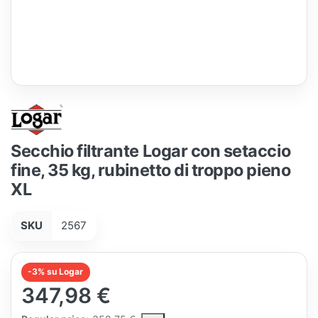
Secchio filtrante Logar con setaccio
fine, 35 kg, rubinetto di troppo pieno
XL
SKU
2567
-3% su Logar
347,98 €