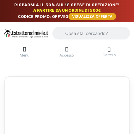
RISPARMIA IL 50% SULLE SPESE DI SPEDIZIONE!
A PARTIRE DA UN ORDINE DI 500€
CODICE PROMO: OFFV50
VISUALIZZA OFFERTA
Inserire un termine di ricerca. I primi r
Carrello
Menu
Accesso