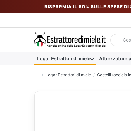
RISPARMIA IL 50% SULLE SPESE DI
Inserire u
Logar Estrattori di miele
Attrezzature p
Homepage
Logar Estrattori di miele
Cestelli (acciaio i