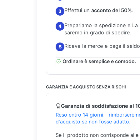
Effettui un
acconto del 50%
.
3
Prepariamo la spedizione e La
4
saremo in grado di spedire.
Riceve la merce e paga il saldo
5
Ordinare è semplice e comodo.
GARANZIA E ACQUISTO SENZA RISCHI
Garanzia di soddisfazione al 
Reso entro 14 giorni – rimborseremo
d'acquisto se non fosse adatto.
Se il prodotto non corrisponde alle