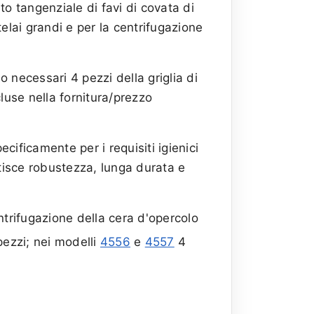
to tangenziale di favi di covata di
telai grandi e per la centrifugazione
 necessari 4 pezzi della griglia di
luse nella fornitura/prezzo
cificamente per i requisiti igienici
tisce robustezza, lunga durata e
ntrifugazione della cera d'opercolo
ezzi; nei modelli
4556
e
4557
4