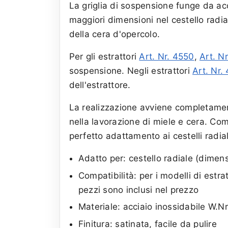
La griglia di sospensione funge da acc
maggiori dimensioni nel cestello radia
della cera d'opercolo.
Per gli estrattori
Art. Nr. 4550
,
Art. N
sospensione. Negli estrattori
Art. Nr.
dell'estrattore.
La realizzazione avviene completamente
nella lavorazione di miele e cera. Co
perfetto adattamento ai cestelli radial
Adatto per: cestello radiale (dimen
Compatibilità: per i modelli di estr
pezzi sono inclusi nel prezzo
Materiale: acciaio inossidabile W.Nr
Finitura: satinata, facile da pulire