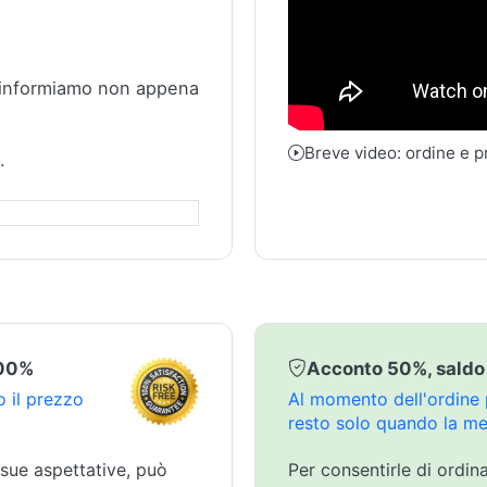
 informiamo non appena
Breve video: ordine e 
.
100%
Acconto 50%, saldo
 il prezzo
Al momento dell'ordine p
resto solo quando la mer
 sue aspettative, può
Per consentirle di ordin