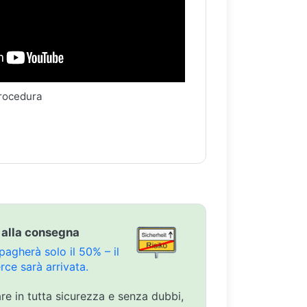
procedura
 alla consegna
agherà solo il 50% – il
ce sarà arrivata.
are in tutta sicurezza e senza dubbi,