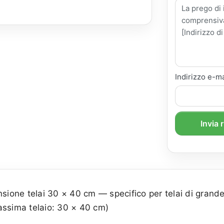
Indirizzo e-ma
Invia 
sione telai 30 × 40 cm — specifico per telai di grande
assima telaio: 30 × 40 cm)