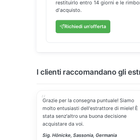
restituirlo entro 14 giorni e le rimb
d'acquisto.
Richiedi un'offerta
I clienti raccomandano gli est
Grazie per la consegna puntuale! Siamo
molto entusiasti dell'estrattore di miele! È
stata senz'altro una buona decisione
acquistare da voi.
Sig. Hönicke, Sassonia, Germania