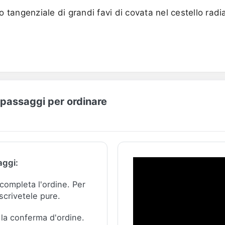
 tangenziale di grandi favi di covata nel cestello radi
I passaggi per ordinare
aggi:
e completa l'ordine.
Per
scrivetele pure.
 la conferma d'ordine.