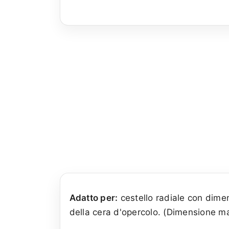
Adatto per:
cestello radiale con dimen
della cera d'opercolo. (Dimensione m