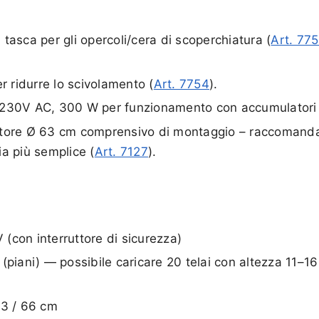
tasca per gli opercoli/cera di scoperchiatura (
Art. 77
r ridurre lo scivolamento (
Art. 7754
).
 230V AC, 300 W per funzionamento con accumulatori 
ttore Ø 63 cm comprensivo di montaggio – raccomandat
zia più semplice (
Art. 7127
).
(con interruttore di sicurezza)
ai (piani) — possibile caricare 20 telai con altezza 11–1
63 / 66 cm