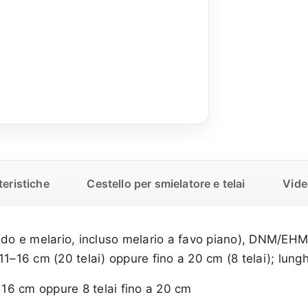
teristiche
Cestello per smielatore e telai
Vide
do e melario, incluso melario a favo piano), DNM/EHM 
 11–16 cm (20 telai) oppure fino a 20 cm (8 telai); lungh
 16 cm oppure 8 telai fino a 20 cm