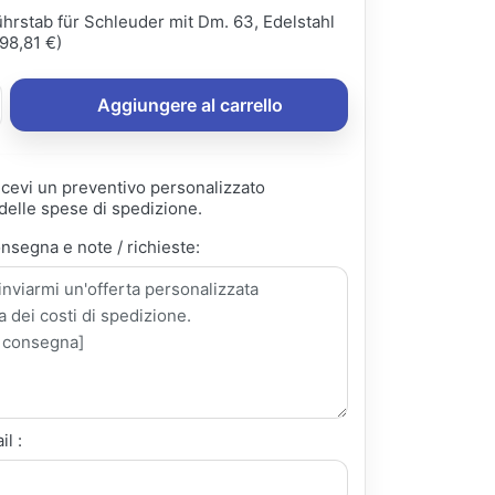
hrstab für Schleuder mit Dm. 63, Edelstahl
98,81 €)
Aggiungere al carrello
ricevi un preventivo personalizzato
elle spese di spedizione.
onsegna e note / richieste:
il :