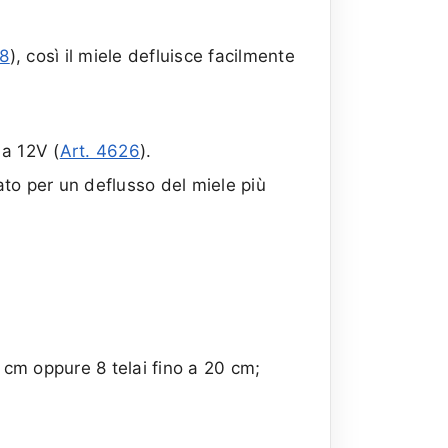
58
), così il miele defluisce facilmente
a 12V (
Art. 4626
).
o per un deflusso del miele più
6 cm oppure 8 telai fino a 20 cm;