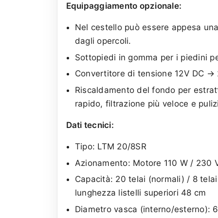
Equipaggiamento opzionale:
Nel cestello può essere appesa una 
dagli opercoli.
Sottopiedi in gomma per i piedini pe
Convertitore di tensione 12V DC →
Riscaldamento del fondo per estra
rapido, filtrazione più veloce e puli
Dati tecnici:
Tipo: LTM 20/8SR
Azionamento: Motore 110 W / 230 V 
Capacità: 20 telai (normali) / 8 tel
lunghezza listelli superiori 48 cm
Diametro vasca (interno/esterno): 