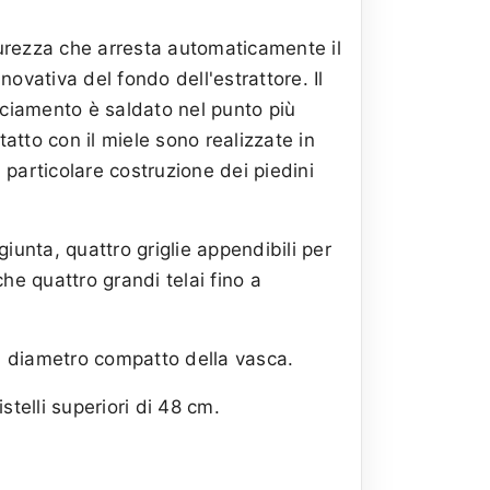
curezza che arresta automaticamente il
vativa del fondo dell'estrattore. Il
acciamento è saldato nel punto più
tatto con il miele sono realizzate in
a particolare costruzione dei piedini
iunta, quattro griglie appendibili per
e quattro grandi telai fino a
il diametro compatto della vasca.
stelli superiori di 48 cm.