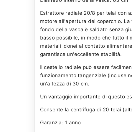
Diametro interno della vasca: 63 cm
Estrattore radiale 20/8 per telai con
motore all'apertura del coperchio. La
fondo della vasca è saldato senza giun
basso possibile, in modo che tutto il m
materiali idonei al contatto alimentare
garantisce un'eccellente stabilità.
Il cestello radiale può essere facilmen
funzionamento tangenziale (incluse ne
un'altezza di 30 cm.
Un vantaggio importante di questo est
Consente la centrifuga di 20 telai (alt
Garanzia: 1 anno