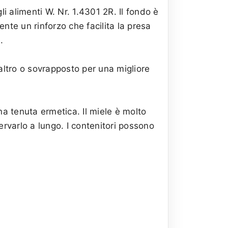
li alimenti W. Nr. 1.4301 2R. Il fondo è
ente un rinforzo che facilita la presa
.
altro o sovrapposto per una migliore
na tenuta ermetica. Il miele è molto
rvarlo a lungo. I contenitori possono