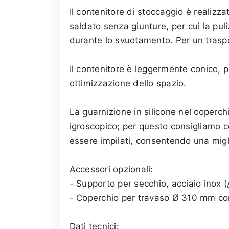
Il contenitore di stoccaggio è realizza
saldato senza giunture, per cui la puli
durante lo svuotamento. Per un trasp
Il contenitore è leggermente conico, 
ottimizzazione dello spazio.
La guarnizione in silicone nel coperchi
igroscopico; per questo consigliamo c
essere impilati, consentendo una migl
Accessori opzionali:
- Supporto per secchio, acciaio inox (
- Coperchio per travaso Ø 310 mm con
Dati tecnici: