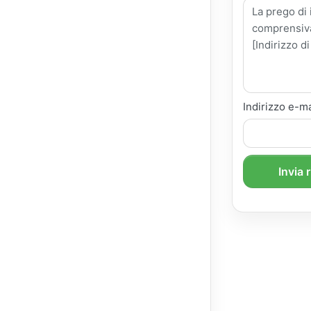
Indirizzo e-ma
Invia 