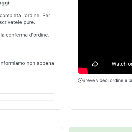
aggi:
e completa l'ordine.
Per
scrivetele pure.
 la conferma d'ordine.
 informiamo non appena
Breve video: ordine e 
.