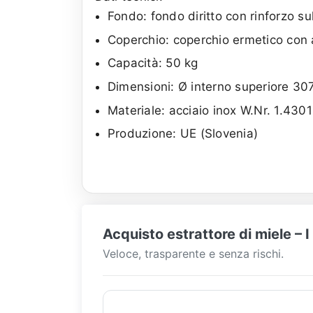
Fondo: fondo diritto con rinforzo s
Coperchio: coperchio ermetico con a
Capacità: 50 kg
Dimensioni: Ø interno superiore 30
Materiale: acciaio inox W.Nr. 1.4301
Produzione: UE (Slovenia)
Acquisto estrattore di miele – 
Veloce, trasparente e senza rischi.