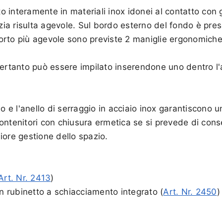
to interamente in materiali inox idonei al contatto con g
zia risulta agevole. Sul bordo esterno del fondo è pres
orto più agevole sono previste 2 maniglie ergonomiche
pertanto può essere impilato inserendone uno dentro l'
o e l'anello di serraggio in acciaio inox garantiscono u
ontenitori con chiusura ermetica se si prevede di conse
iore gestione dello spazio.
Art. Nr. 2413
)
 rubinetto a schiacciamento integrato (
Art. Nr. 2450
)