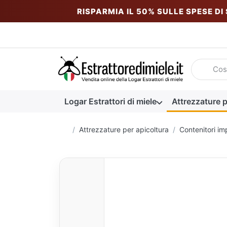
RISPARMIA IL 50% SULLE SPESE DI
Inserire u
Logar Estrattori di miele
Attrezzature p
Homepage
Attrezzature per apicoltura
Contenitori imp