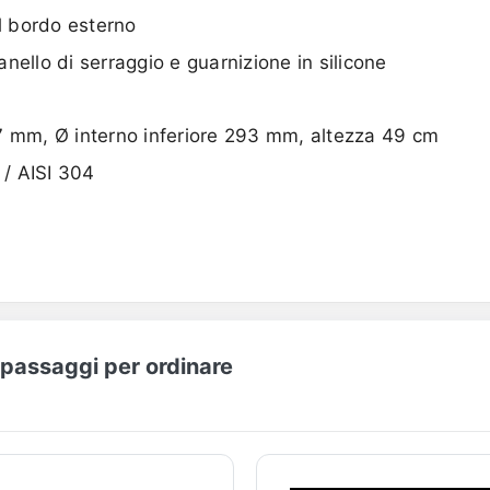
ul bordo esterno
nello di serraggio e guarnizione in silicone
7 mm, Ø interno inferiore 293 mm, altezza 49 cm
 / AISI 304
I passaggi per ordinare