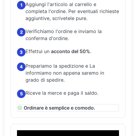
Aggiungi l'articolo al carrello e
1
completa l'ordine.
Per eventuali richieste
aggiuntive, scrivetele pure.
Verifichiamo l'ordine e inviamo la
2
conferma d'ordine.
Effettui un
acconto del 50%
.
3
Prepariamo la spedizione e La
4
informiamo non appena saremo in
grado di spedire.
Riceve la merce e paga il saldo.
5
Ordinare è semplice e comodo.