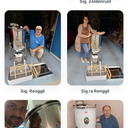
Sig. Zeldenrust
Sig. Renggli
Sig.ra Renggli