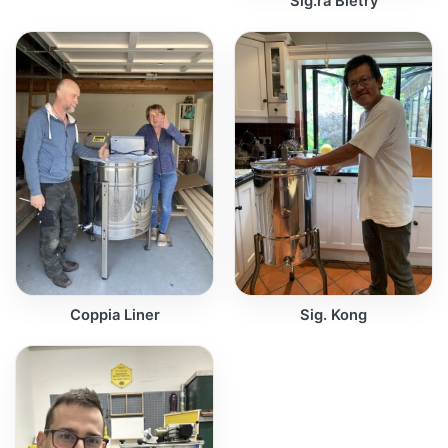
Sig.ra Blétry
Coppia Liner
Sig. Kong