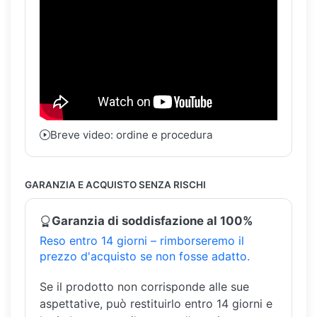
Breve video: ordine e procedura
GARANZIA E ACQUISTO SENZA RISCHI
Garanzia di soddisfazione al 100%
Reso entro 14 giorni – rimborseremo il
prezzo d'acquisto se non fosse adatto.
Se il prodotto non corrisponde alle sue
aspettative, può restituirlo entro 14 giorni e