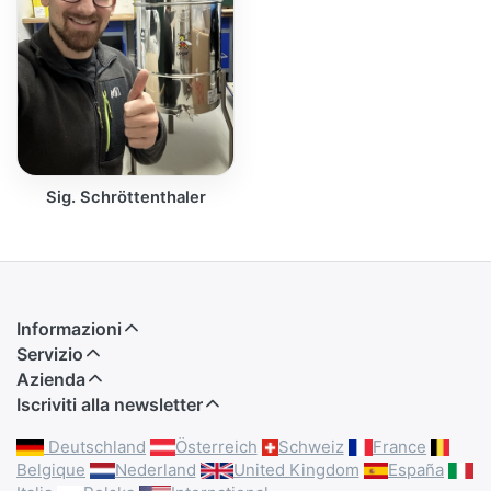
Sig. Schröttenthaler
Informazioni
Servizio
Azienda
Iscriviti alla newsletter
Deutschland
Österreich
Schweiz
France
Belgique
Nederland
United Kingdom
España