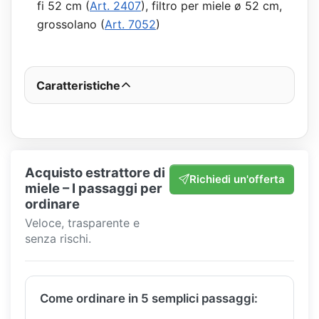
fi 52 cm (
Art. 2407
), filtro per miele ø 52 cm,
grossolano (
Art. 7052
)
Caratteristiche
Acquisto estrattore di
Richiedi un'offerta
miele – I passaggi per
ordinare
Veloce, trasparente e
senza rischi.
Come ordinare in 5 semplici passaggi: