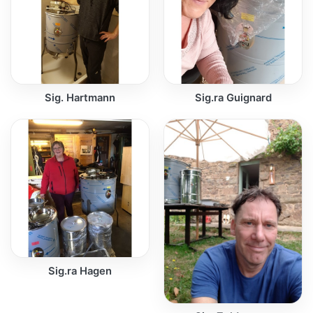
Sig. Hartmann
Sig.ra Guignard
Sig.ra Hagen