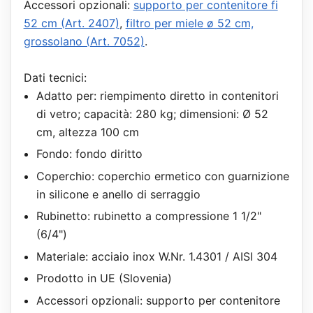
Accessori opzionali:
supporto per contenitore fi
52 cm (Art. 2407)
,
filtro per miele ø 52 cm,
grossolano (Art. 7052)
.
Dati tecnici:
Adatto per: riempimento diretto in contenitori
di vetro; capacità: 280 kg; dimensioni: Ø 52
cm, altezza 100 cm
Fondo: fondo diritto
Coperchio: coperchio ermetico con guarnizione
in silicone e anello di serraggio
Rubinetto: rubinetto a compressione 1 1/2"
(6/4")
Materiale: acciaio inox W.Nr. 1.4301 / AISI 304
Prodotto in UE (Slovenia)
Accessori opzionali: supporto per contenitore