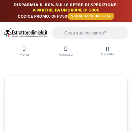
RISPARMIA IL 50% SULLE SPESE DI SPEDIZIONE!
A PARTIRE DA UN ORDINE DI 500€
CODICE PROMO: OFFV50
VISUALIZZA OFFERTA
Inserire un termine di ricerca. I primi r
Carrello
Menu
Accesso