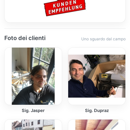
Foto dei clienti
Uno sguardo dal campo
Sig. Jasper
Sig. Dupraz