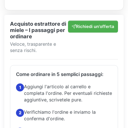
Acquisto estrattore di
Richiedi un'offerta
miele – I passaggi per
ordinare
Veloce, trasparente e
senza rischi.
Come ordinare in 5 semplici passaggi:
Aggiungi l'articolo al carrello e
1
completa l'ordine.
Per eventuali richieste
aggiuntive, scrivetele pure.
Verifichiamo l'ordine e inviamo la
2
conferma d'ordine.