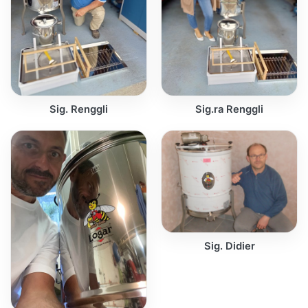
Sig. Renggli
Sig.ra Renggli
Sig. Didier