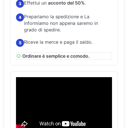
Effettui un
acconto del 50%
.
3
Prepariamo la spedizione e La
4
informiamo non appena saremo in
grado di spedire.
Riceve la merce e paga il saldo.
5
Ordinare è semplice e comodo.