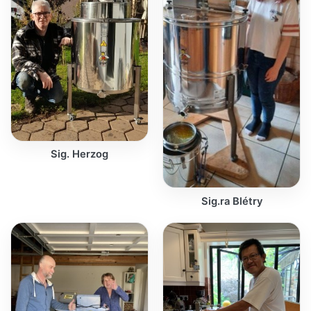
Sig. Herzog
Sig.ra Blétry