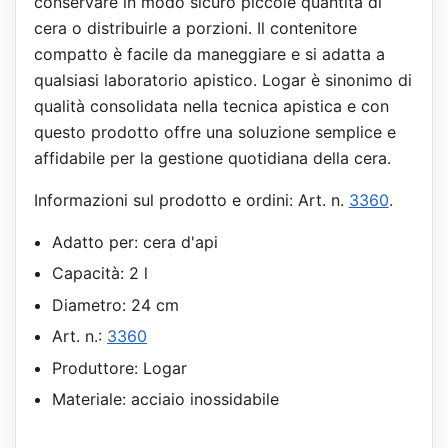
conservare in modo sicuro piccole quantità di
cera o distribuirle a porzioni. Il contenitore
compatto è facile da maneggiare e si adatta a
qualsiasi laboratorio apistico. Logar è sinonimo di
qualità consolidata nella tecnica apistica e con
questo prodotto offre una soluzione semplice e
affidabile per la gestione quotidiana della cera.
Informazioni sul prodotto e ordini: Art. n.
3360
.
Adatto per: cera d'api
Capacità: 2 l
Diametro: 24 cm
Art. n.:
3360
Produttore: Logar
Materiale: acciaio inossidabile