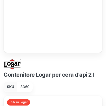
Contenitore Logar per cera d'api 2 l
SKU
3360
-3% su Logar