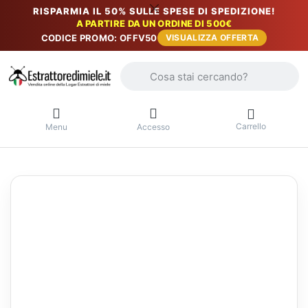
RISPARMIA IL 50% SULLE SPESE DI SPEDIZIONE!
A PARTIRE DA UN ORDINE DI 500€
CODICE PROMO: OFFV50
VISUALIZZA OFFERTA
Inserire un termine di ricerca. I primi r
Carrello
Menu
Accesso