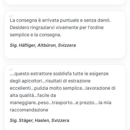
La consegna è arrivata puntuale e senza danni.
Desidero ringraziarvi vivamente per l'ordine
semplice e la consegna.
Sig. Häfliger, Altbüron, Svizzera
....questo estrattore soddisfa tutte le esigenze
degli apicoltori...risultati di estrazione
eccellenti...pulizia molto semplice...lavorazione di
alta qualità...facile da
maneggiare..peso...trasporto...e prezzo....la mia
raccomandazione
Sig. Stäger, Haslen, Svizzera