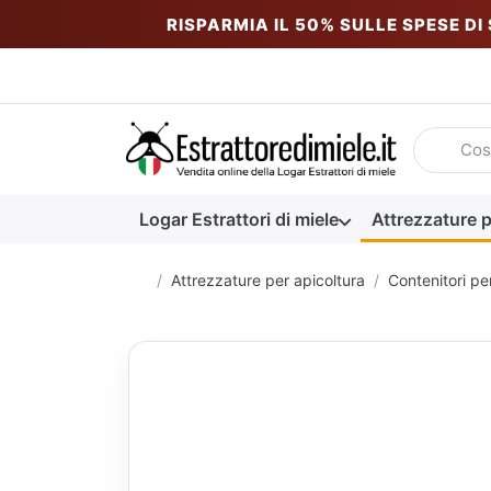
RISPARMIA IL 50% SULLE SPESE DI
Inserire u
Logar Estrattori di miele
Attrezzature p
Homepage
Attrezzature per apicoltura
Contenitori pe