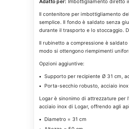
Adatto per:
Imbottigliamento diretto i
Il contenitore per imbottigliamento de
semplice. Il fondo è saldato senza gi
durante il trasporto e lo stoccaggio.
Il rubinetto a compressione è saldato 
modo si ottengono riempimenti unifor
Opzioni aggiuntive:
Supporto per recipiente Ø 31 cm, ac
Porta-secchio robusto, acciaio inox
Logar è sinonimo di attrezzature per l
acciaio inox di Logar, offrendo agli ap
Diametro = 31 cm
Altezza = 50 cm