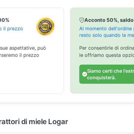
100%
Acconto 50%, saldo
 il prezzo
Al momento dell'ordine p
resto solo quando la mer
 sue aspettative, può
Per consentirle di ordin
orseremo il prezzo
le offriamo questa opz
Siamo certi che l'est
conquisterà.
rattori di miele Logar