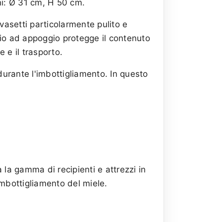
ni: Ø 31 cm, H 50 cm.
 vasetti particolarmente pulito e
hio ad appoggio protegge il contenuto
 e il trasporto.
 durante l'imbottigliamento. In questo
 la gamma di recipienti e attrezzi in
'imbottigliamento del miele.