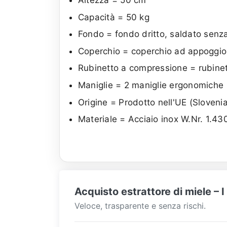
Capacità = 50 kg
Fondo = fondo dritto, saldato senza
Coperchio = coperchio ad appoggio
Rubinetto a compressione = rubinett
Maniglie = 2 maniglie ergonomiche
Origine = Prodotto nell'UE (Sloveni
Materiale = Acciaio inox W.Nr. 1.43
Acquisto estrattore di miele – 
Veloce, trasparente e senza rischi.