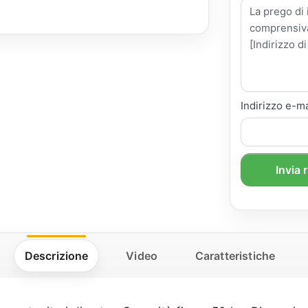
Indirizzo e-ma
Invia 
Descrizione
Video
Caratteristiche