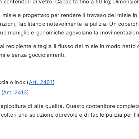
n contenitori di vetro. Capacità fino a 50 kg; Dimensio
l miele è progettato per rendere il travaso del miele in
unzioni, facilitando notevolmente la pulizia. Un coperc
 Due maniglie ergonomiche agevolano la movimentazione
al recipiente e taglia il flusso del miele in modo netto
mi e senza gocciolamenti.
ciaio inox (
Art. 2401
)
 (
Art. 2413
)
'apicoltura di alta qualità. Questo contenitore completa
icoltori una soluzione durevole e di facile pulizia per l