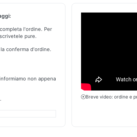
aggi:
e completa l'ordine.
Per
scrivetele pure.
 la conferma d'ordine.
 informiamo non appena
Breve video: ordine e 
.