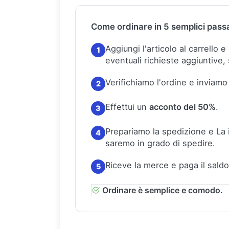
Come ordinare in 5 semplici pass
Aggiungi l'articolo al carrello 
1
eventuali richieste aggiuntive, 
Verifichiamo l'ordine e inviamo
2
Effettui un
acconto del 50%
.
3
Prepariamo la spedizione e La
4
saremo in grado di spedire.
Riceve la merce e paga il saldo
5
Ordinare è semplice e comodo.