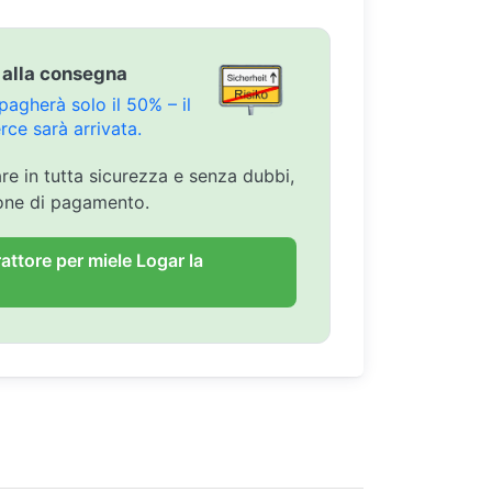
 alla consegna
agherà solo il 50% – il
ce sarà arrivata.
are in tutta sicurezza e senza dubbi,
ione di pagamento.
rattore per miele Logar la