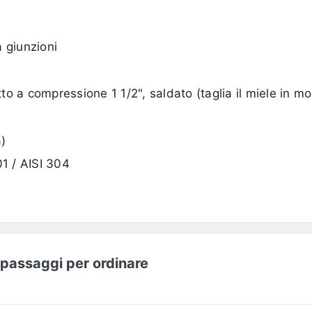
 giunzioni
o a compressione 1 1/2", saldato (taglia il miele in m
a)
01 / AISI 304
I passaggi per ordinare