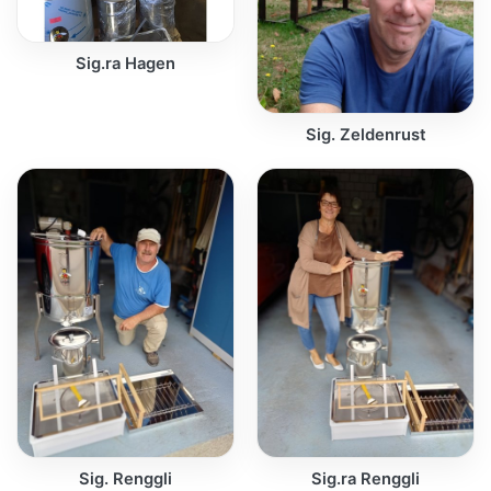
Sig.ra Hagen
Sig. Zeldenrust
Sig. Renggli
Sig.ra Renggli