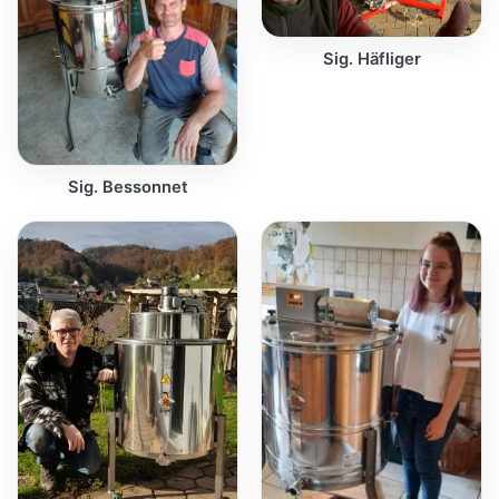
Sig. Häfliger
Sig. Bessonnet