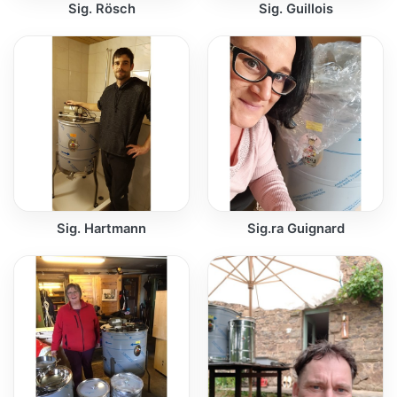
Sig. Rösch
Sig. Guillois
Sig. Hartmann
Sig.ra Guignard