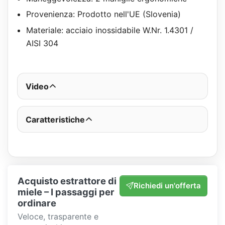
Provenienza: Prodotto nell'UE (Slovenia)
Materiale: acciaio inossidabile W.Nr. 1.4301 /
AISI 304
Video
Caratteristiche
Acquisto estrattore di
Richiedi un'offerta
miele – I passaggi per
ordinare
Veloce, trasparente e