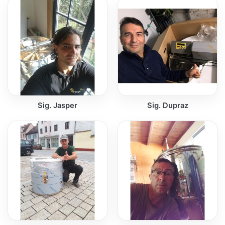
Sig. Jasper
Sig. Dupraz