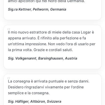
amici apicoltori qui nel Nord della Germania.
Sig.ra Kettner, Pellworm, Germania
Il mio nuovo estrattore di miele della casa Logar è
appena arrivato. È rifinito alla perfezione e fa
un'ottima impressione. Non vedo l'ora di usarlo per
la prima volta. Grazie e cordiali saluti.
Sig. Volkgenannt, Barsinghausen, Austria
La consegna è arrivata puntuale e senza danni.
Desidero ringraziarvi vivamente per l'ordine
semplice e la consegna.
Sig. Häfliger, Altbüron, Svizzera