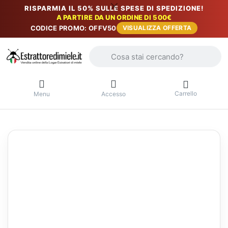
RISPARMIA IL 50% SULLE SPESE DI SPEDIZIONE!
A PARTIRE DA UN ORDINE DI 500€
CODICE PROMO: OFFV50
VISUALIZZA OFFERTA
Inserire un termine di ricerca. I primi r
Carrello
Menu
Accesso