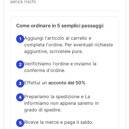
senza rischi.
Come ordinare in 5 semplici passaggi:
Aggiungi l'articolo al carrello e
1
completa l'ordine.
Per eventuali richieste
aggiuntive, scrivetele pure.
Verifichiamo l'ordine e inviamo la
2
conferma d'ordine.
Effettui un
acconto del 50%
.
3
Prepariamo la spedizione e La
4
informiamo non appena saremo in
grado di spedire.
Riceve la merce e paga il saldo.
5