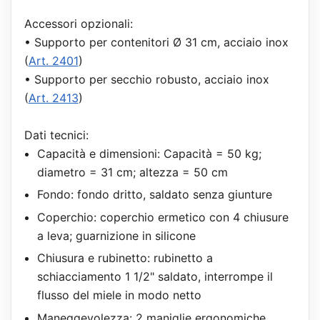
Accessori opzionali:
• Supporto per contenitori Ø 31 cm, acciaio inox
(
Art. 2401
)
• Supporto per secchio robusto, acciaio inox
(
Art. 2413
)
Dati tecnici:
Capacità e dimensioni: Capacità = 50 kg;
diametro = 31 cm; altezza = 50 cm
Fondo: fondo dritto, saldato senza giunture
Coperchio: coperchio ermetico con 4 chiusure
a leva; guarnizione in silicone
Chiusura e rubinetto: rubinetto a
schiacciamento 1 1/2" saldato, interrompe il
flusso del miele in modo netto
Maneggevolezza: 2 maniglie ergonomiche