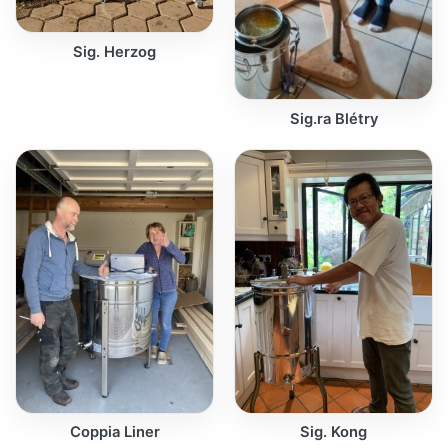
Sig. Herzog
Sig.ra Blétry
Coppia Liner
Sig. Kong