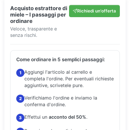
Acquisto estrattore di
Richiedi un'offerta
miele – I passaggi per
ordinare
Veloce, trasparente e
senza rischi.
Come ordinare in 5 semplici passaggi:
Aggiungi l'articolo al carrello e
1
completa l'ordine.
Per eventuali richieste
aggiuntive, scrivetele pure.
Verifichiamo l'ordine e inviamo la
2
conferma d'ordine.
Effettui un
acconto del 50%
.
3