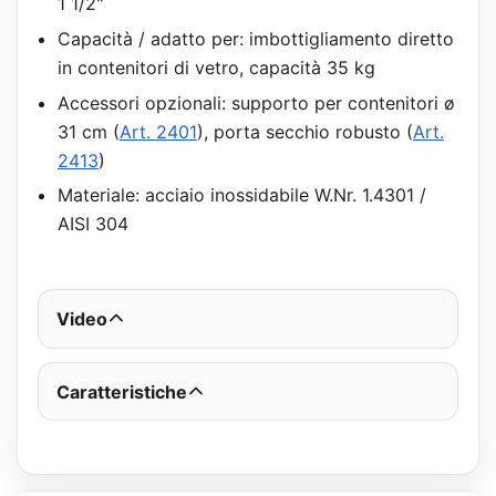
1 1/2"
Capacità / adatto per: imbottigliamento diretto
in contenitori di vetro, capacità 35 kg
Accessori opzionali: supporto per contenitori ø
31 cm (
Art. 2401
), porta secchio robusto (
Art.
2413
)
Materiale: acciaio inossidabile W.Nr. 1.4301 /
AISI 304
Video
Caratteristiche