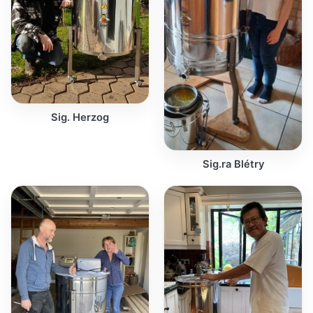
Sig. Herzog
Sig.ra Blétry