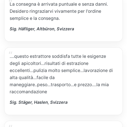
La consegna è arrivata puntuale e senza danni.
Desidero ringraziarvi vivamente per l'ordine
semplice e la consegna.
Sig. Häfliger, Altbüron, Svizzera
....questo estrattore soddisfa tutte le esigenze
degli apicoltori...risultati di estrazione
eccellenti...pulizia molto semplice...lavorazione di
alta qualità...facile da
maneggiare..peso...trasporto...e prezzo....la mia
raccomandazione
Sig. Stäger, Haslen, Svizzera