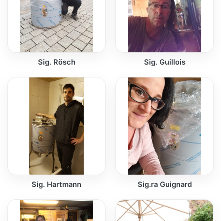
Sig. Rösch
Sig. Guillois
Sig. Hartmann
Sig.ra Guignard