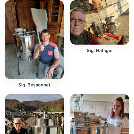
Sig. Häfliger
Sig. Bessonnet