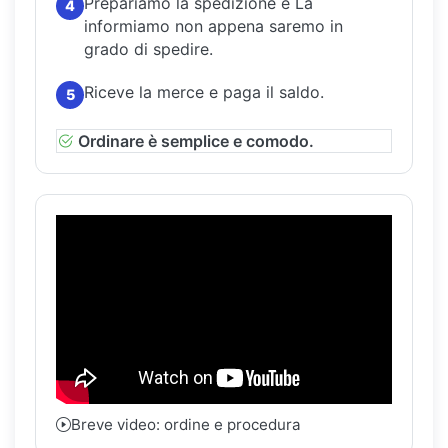
Prepariamo la spedizione e La
4
informiamo non appena saremo in
grado di spedire.
Riceve la merce e paga il saldo.
5
Ordinare è semplice e comodo.
Breve video: ordine e procedura