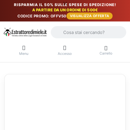
RISPARMIA IL 50% SULLE SPESE DI SPEDIZIONE!
A PARTIRE DA UN ORDINE DI 500€
CODICE PROMO: OFFV50
VISUALIZZA OFFERTA
Inserire un termine di ricerca. I primi r
Carrello
Menu
Accesso