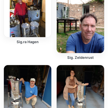
Sig.ra Hagen
Sig. Zeldenrust