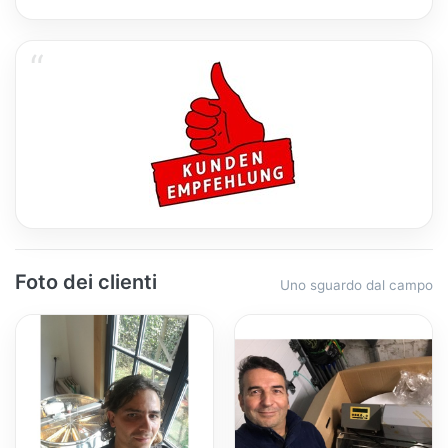
Foto dei clienti
Uno sguardo dal campo