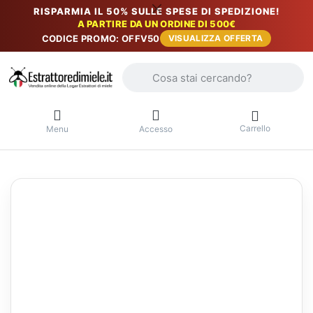
RISPARMIA IL 50% SULLE SPESE DI SPEDIZIONE!
A PARTIRE DA UN ORDINE DI 500€
CODICE PROMO: OFFV50
VISUALIZZA OFFERTA
Inserire un termine di ricerca. I primi r
Carrello
Menu
Accesso