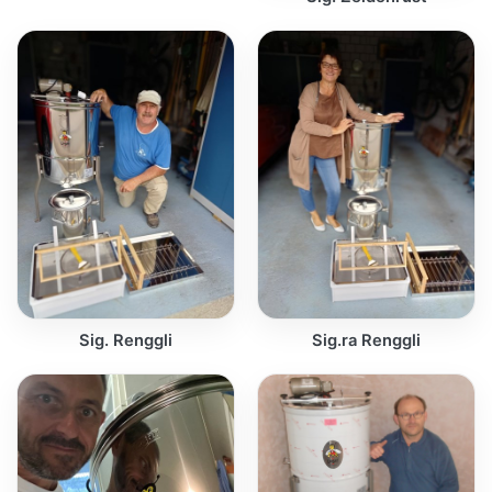
Sig. Renggli
Sig.ra Renggli