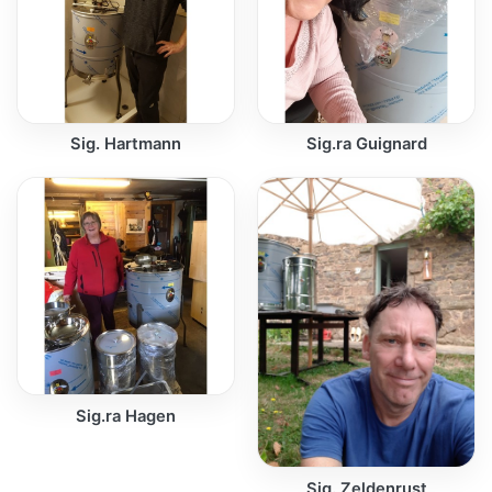
Sig. Hartmann
Sig.ra Guignard
Sig.ra Hagen
Sig. Zeldenrust