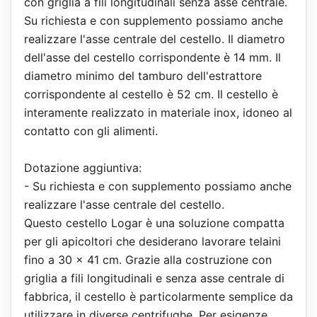
con griglia a fili longitudinali senza asse centrale.
Su richiesta e con supplemento possiamo anche
realizzare l'asse centrale del cestello. Il diametro
dell'asse del cestello corrispondente è 14 mm. Il
diametro minimo del tamburo dell'estrattore
corrispondente al cestello è 52 cm. Il cestello è
interamente realizzato in materiale inox, idoneo al
contatto con gli alimenti.
Dotazione aggiuntiva:
- Su richiesta e con supplemento possiamo anche
realizzare l'asse centrale del cestello.
Questo cestello Logar è una soluzione compatta
per gli apicoltori che desiderano lavorare telaini
fino a 30 x 41 cm. Grazie alla costruzione con
griglia a fili longitudinali e senza asse centrale di
fabbrica, il cestello è particolarmente semplice da
utilizzare in diverse centrifughe. Per esigenze