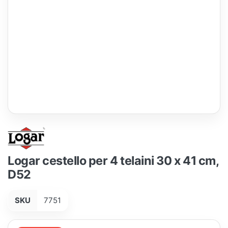
Logar cestello per 4 telaini 30 x 41 cm,
D52
SKU
7751