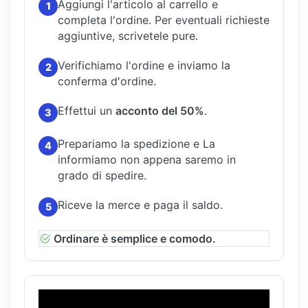
Aggiungi l'articolo al carrello e
1
completa l'ordine.
Per eventuali richieste
aggiuntive, scrivetele pure.
Verifichiamo l'ordine e inviamo la
2
conferma d'ordine.
Effettui un
acconto del 50%
.
3
Prepariamo la spedizione e La
4
informiamo non appena saremo in
grado di spedire.
Riceve la merce e paga il saldo.
5
Ordinare è semplice e comodo.