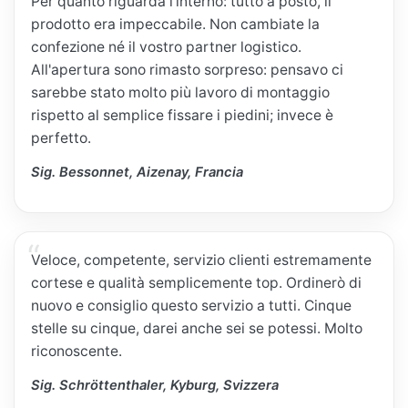
Per quanto riguarda l'interno: tutto a posto, il
prodotto era impeccabile. Non cambiate la
confezione né il vostro partner logistico.
All'apertura sono rimasto sorpreso: pensavo ci
sarebbe stato molto più lavoro di montaggio
rispetto al semplice fissare i piedini; invece è
perfetto.
Sig. Bessonnet, Aizenay, Francia
Veloce, competente, servizio clienti estremamente
cortese e qualità semplicemente top. Ordinerò di
nuovo e consiglio questo servizio a tutti. Cinque
stelle su cinque, darei anche sei se potessi. Molto
riconoscente.
Sig. Schröttenthaler, Kyburg, Svizzera