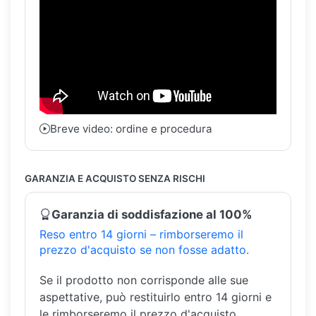
Breve video: ordine e procedura
GARANZIA E ACQUISTO SENZA RISCHI
Garanzia di soddisfazione al 100%
Reso entro 14 giorni – rimborseremo il
prezzo d'acquisto se non fosse adatto.
Se il prodotto non corrisponde alle sue
aspettative, può restituirlo entro 14 giorni e
le rimborseremo il prezzo d'acquisto.