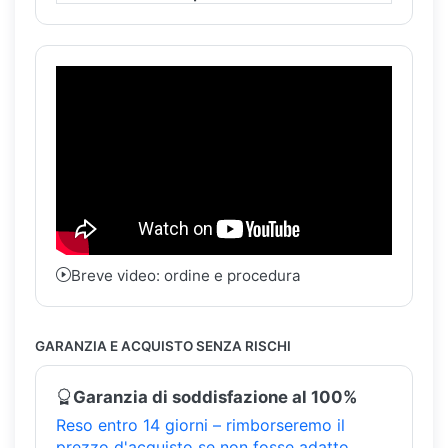
Breve video: ordine e procedura
GARANZIA E ACQUISTO SENZA RISCHI
Garanzia di soddisfazione al 100%
Reso entro 14 giorni – rimborseremo il
prezzo d'acquisto se non fosse adatto.