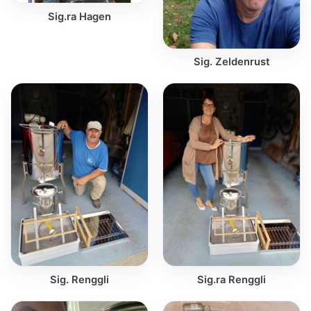
Sig.ra Hagen
Sig. Zeldenrust
Sig. Renggli
Sig.ra Renggli