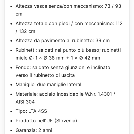
Altezza vasca senza/con meccanismo: 73 / 93
cm
Altezza totale con piedi / con meccanismo: 112
/ 132 cm
Altezza da pavimento al rubinetto: 39 cm
Rubinetti: saldati nel punto più basso; rubinetti
miele Ø: 1 × Ø 38 mm + 1 × Ø 42 mm
Fondo: saldato senza giunzioni e inclinato
verso il rubinetto di uscita
Maniglie: due maniglie laterali
Materiale: acciaio inossidabile W.Nr. 1.4301 /
AISI 304
Tipo: LTA 4SS
Prodotto nell'UE (Slovenia)
Garanzia: 2 anni