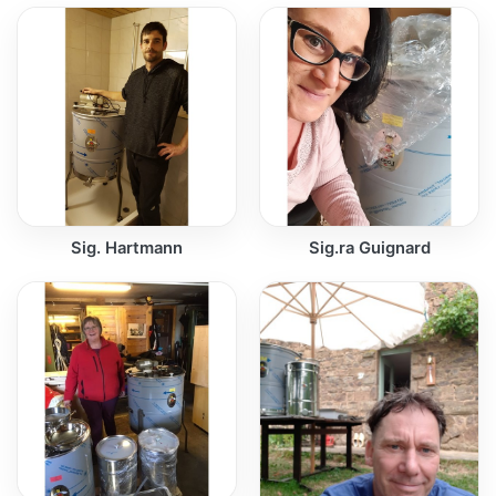
Sig. Hartmann
Sig.ra Guignard