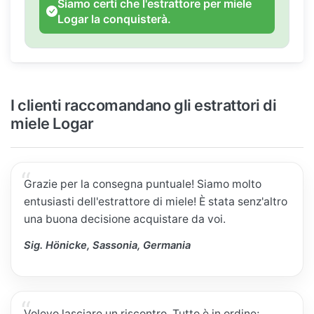
Siamo certi che l'estrattore per miele
Logar la conquisterà.
I clienti raccomandano gli estrattori di
miele Logar
Grazie per la consegna puntuale! Siamo molto
entusiasti dell'estrattore di miele! È stata senz'altro
una buona decisione acquistare da voi.
Sig. Hönicke, Sassonia, Germania
Volevo lasciare un riscontro. Tutto è in ordine;