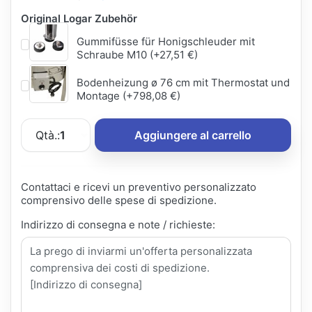
Original Logar Zubehör
Gummifüsse für Honigschleuder mit
Schraube M10 (+27,51 €)
Bodenheizung ø 76 cm mit Thermostat und
Montage (+798,08 €)
Qtà.:
1
Aggiungere al carrello
Contattaci e ricevi un preventivo personalizzato
comprensivo delle spese di spedizione.
Indirizzo di consegna e note / richieste: