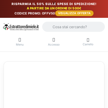
RISPARMIA IL 50% SULLE SPESE DI SPEDIZIONE!
A PARTIRE DA UN ORDINE DI 500€
CODICE PROMO: OFFV50
VISUALIZZA OFFERTA
Inserire un termine di ricerca. I primi r
Carrello
Menu
Accesso