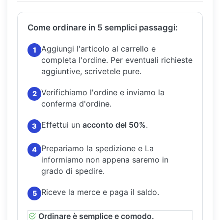
Come ordinare in 5 semplici passaggi:
Aggiungi l'articolo al carrello e
1
completa l'ordine.
Per eventuali richieste
aggiuntive, scrivetele pure.
Verifichiamo l'ordine e inviamo la
2
conferma d'ordine.
Effettui un
acconto del 50%
.
3
Prepariamo la spedizione e La
4
informiamo non appena saremo in
grado di spedire.
Riceve la merce e paga il saldo.
5
Ordinare è semplice e comodo.