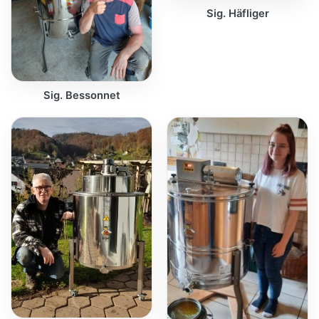
Sig. Häfliger
Sig. Bessonnet