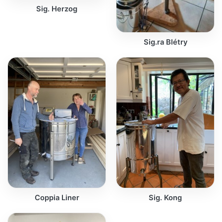
Sig. Herzog
Sig.ra Blétry
Coppia Liner
Sig. Kong