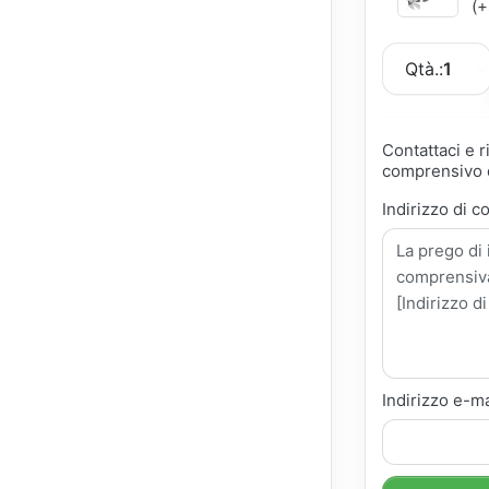
(+
Qtà.:
1
Contattaci e 
comprensivo d
Indirizzo di c
Indirizzo e-ma