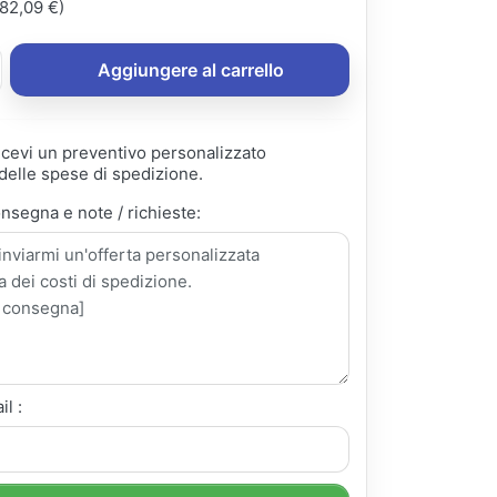
82,09 €)
Aggiungere al carrello
ricevi un preventivo personalizzato
elle spese di spedizione.
onsegna e note / richieste:
il :