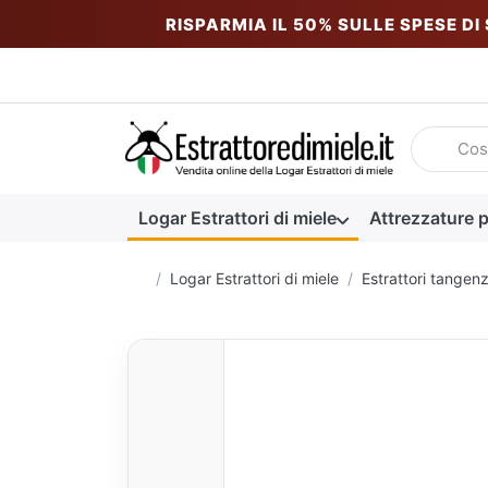
RISPARMIA IL 50% SULLE SPESE DI
Inserire u
Logar Estrattori di miele
Attrezzature p
Homepage
Logar Estrattori di miele
Estrattori tangenzi