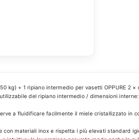
(50 kg) + 1 ripiano intermedio per vasetti OPPURE 2 × c
utilizzabile del ripiano intermedio / dimensioni interne
ve a fluidificare facilmente il miele cristallizzato in co
con materiali inox e rispetta i più elevati standard igien