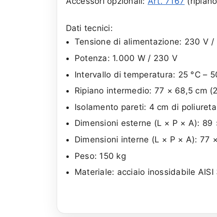
Accessori opzionali:
Art. 7167
(ripiano
Dati tecnici:
Tensione di alimentazione: 230 V /
Potenza: 1.000 W / 230 V
Intervallo di temperatura: 25 °C – 
Ripiano intermedio: 77 × 68,5 cm (2 
Isolamento pareti: 4 cm di poliuret
Dimensioni esterne (L × P × A): 89
Dimensioni interne (L × P × A): 77 
Peso: 150 kg
Materiale: acciaio inossidabile AISI