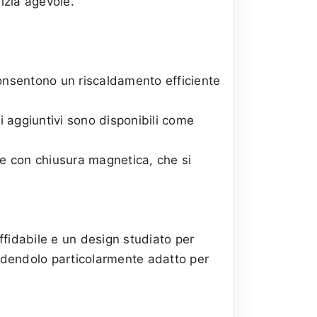
lizia agevole.
e consentono un riscaldamento efficiente
ani aggiuntivi sono disponibili come
rte con chiusura magnetica, che si
fidabile e un design studiato per
rendendolo particolarmente adatto per