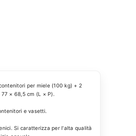
ontenitori per miele (100 kg) + 2
: 77 × 68,5 cm (L × P).
ntenitori e vasetti.
ici. Si caratterizza per l'alta qualità