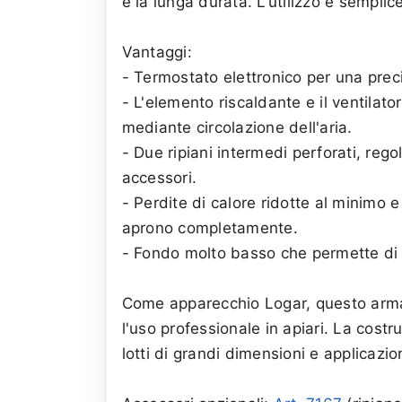
e la lunga durata. L'utilizzo è semplic
Vantaggi:
- Termostato elettronico per una prec
- L'elemento riscaldante e il ventilato
mediante circolazione dell'aria.
- Due ripiani intermedi perforati, regol
accessori.
- Perdite di calore ridotte al minimo 
aprono completamente.
- Fondo molto basso che permette di c
Come apparecchio Logar, questo armadi
l'uso professionale in apiari. La cost
lotti di grandi dimensioni e applicazio