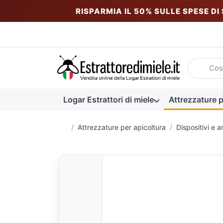
RISPARMIA IL 50% SULLE SPESE DI
Inserire u
Logar Estrattori di miele
Attrezzature p
Homepage
Attrezzature per apicoltura
Dispositivi e 