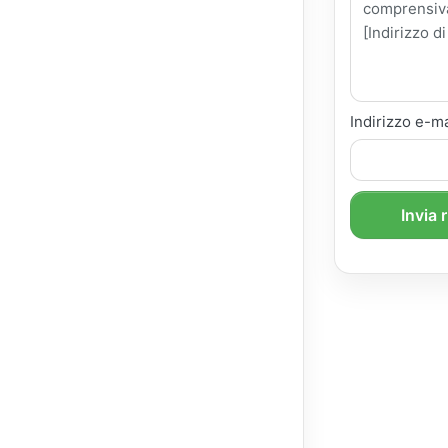
Indirizzo e-ma
Invia 