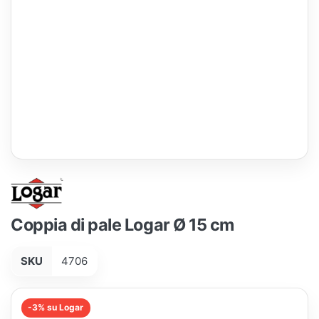
Coppia di pale Logar Ø 15 cm
SKU
4706
-3% su Logar