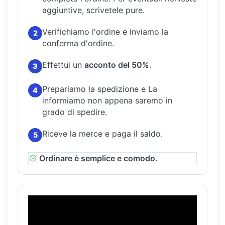
aggiuntive, scrivetele pure.
Verifichiamo l'ordine e inviamo la
2
conferma d'ordine.
Effettui un
acconto del 50%
.
3
Prepariamo la spedizione e La
4
informiamo non appena saremo in
grado di spedire.
Riceve la merce e paga il saldo.
5
Ordinare è semplice e comodo.