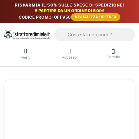
RISPARMIA IL 50% SULLE SPESE DI SPEDIZIONE!
A PARTIRE DA UN ORDINE DI 500€
CODICE PROMO: OFFV50
VISUALIZZA OFFERTA
Inserire un termine di ricerca. I primi r
Carrello
Menu
Accesso