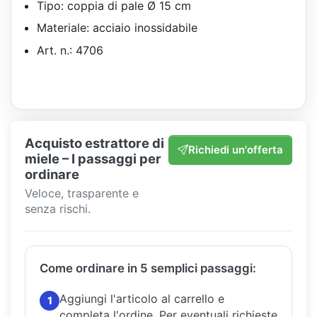
Tipo: coppia di pale Ø 15 cm
Materiale: acciaio inossidabile
Art. n.: 4706
Acquisto estrattore di
Richiedi un'offerta
miele – I passaggi per
ordinare
Veloce, trasparente e
senza rischi.
Come ordinare in 5 semplici passaggi:
Aggiungi l'articolo al carrello e
1
completa l'ordine.
Per eventuali richieste