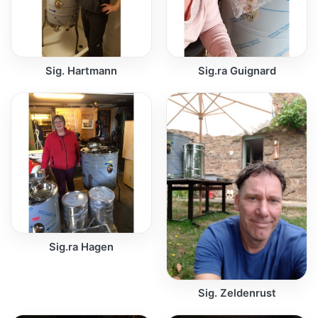
Sig. Hartmann
Sig.ra Guignard
Sig.ra Hagen
Sig. Zeldenrust