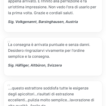
appena arrivato. È rifinito alla perfezione e fa
un'ottima impressione. Non vedo l'ora di usarlo per
la prima volta. Grazie e cordiali saluti.
Sig. Volkgenannt, Barsinghausen, Austria
La consegna è arrivata puntuale e senza danni.
Desidero ringraziarvi vivamente per l'ordine
semplice e la consegna.
Sig. Häfliger, Altbüron, Svizzera
....questo estrattore soddisfa tutte le esigenze
degli apicoltori...risultati di estrazione
eccellenti...pulizia molto semplice...lavorazione di
alta qualità...facile da