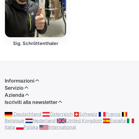
Sig. Schröttenthaler
Informazioni
Servizio
Azienda
Iscriviti alla newsletter
Deutschland
Österreich
Schweiz
France
Belgique
Nederland
United Kingdom
España
Italia
Polska
International