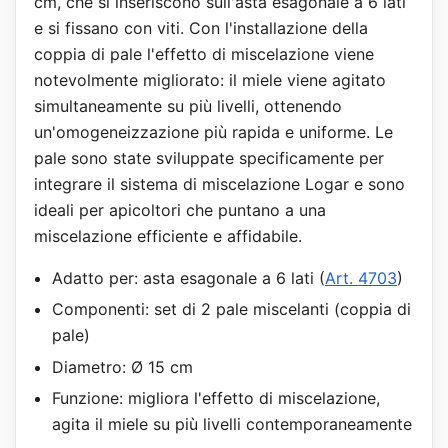
cm, che si inseriscono sull'asta esagonale a 6 lati
e si fissano con viti. Con l'installazione della
coppia di pale l'effetto di miscelazione viene
notevolmente migliorato: il miele viene agitato
simultaneamente su più livelli, ottenendo
un'omogeneizzazione più rapida e uniforme. Le
pale sono state sviluppate specificamente per
integrare il sistema di miscelazione Logar e sono
ideali per apicoltori che puntano a una
miscelazione efficiente e affidabile.
Adatto per: asta esagonale a 6 lati (
Art. 4703
)
Componenti: set di 2 pale miscelanti (coppia di
pale)
Diametro: Ø 15 cm
Funzione: migliora l'effetto di miscelazione,
agita il miele su più livelli contemporaneamente