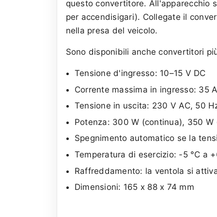
questo convertitore. All'apparecchio 
per accendisigari). Collegate il conver
nella presa del veicolo.
Sono disponibili anche convertitori pi
Tensione d'ingresso: 10–15 V DC
Corrente massima in ingresso: 35 
Tensione in uscita: 230 V AC, 50 H
Potenza: 300 W (continua), 350 W 
Spegnimento automatico se la tensi
Temperatura di esercizio: -5 °C a 
Raffreddamento: la ventola si attiv
Dimensioni: 165 x 88 x 74 mm