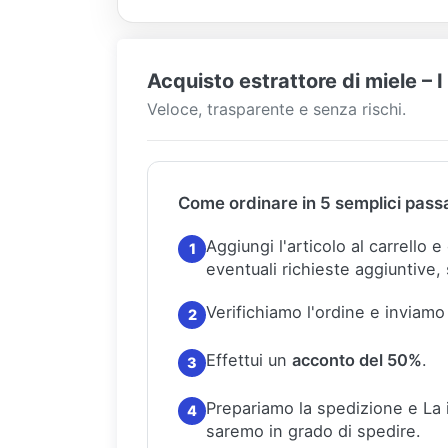
Acquisto estrattore di miele – 
Veloce, trasparente e senza rischi.
Come ordinare in 5 semplici pass
Aggiungi l'articolo al carrello 
1
eventuali richieste aggiuntive, 
Verifichiamo l'ordine e inviamo
2
Effettui un
acconto del 50%
.
3
Prepariamo la spedizione e La
4
saremo in grado di spedire.