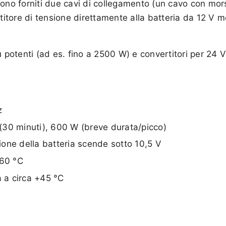
sono forniti due cavi di collegamento (un cavo con mors
titore di tensione direttamente alla batteria da 12 V me
ù potenti (ad es. fino a 2500 W) e convertitori per 24 V
A
z
(30 minuti), 600 W (breve durata/picco)
one della batteria scende sotto 10,5 V
+60 °C
a a circa +45 °C