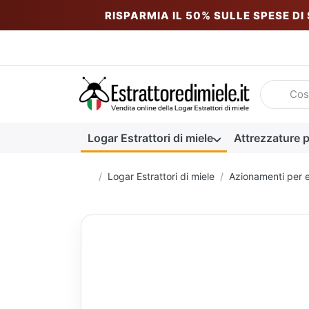
RISPARMIA IL 50% SULLE SPESE DI
Inserire u
Logar Estrattori di miele
Attrezzature p
Homepage
Logar Estrattori di miele
Azionamenti per es