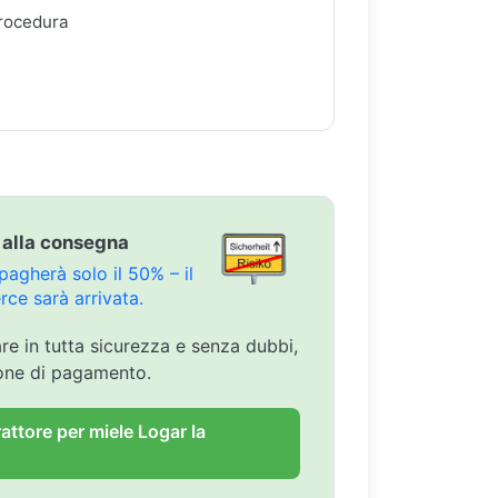
procedura
 alla consegna
agherà solo il 50% – il
ce sarà arrivata.
are in tutta sicurezza e senza dubbi,
ione di pagamento.
rattore per miele Logar la