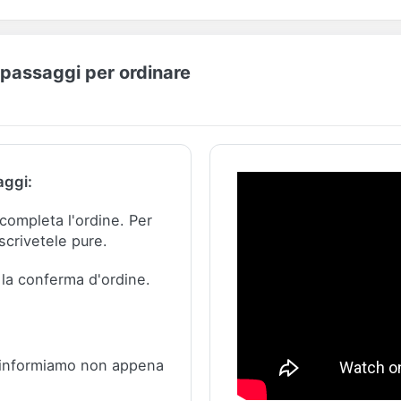
I passaggi per ordinare
aggi:
e completa l'ordine.
Per
scrivetele pure.
 la conferma d'ordine.
 informiamo non appena