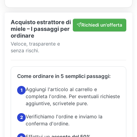
Acquisto estrattore di
Richiedi un'offerta
miele – I passaggi per
ordinare
Veloce, trasparente e
senza rischi.
Come ordinare in 5 semplici passaggi:
Aggiungi l'articolo al carrello e
1
completa l'ordine.
Per eventuali richieste
aggiuntive, scrivetele pure.
Verifichiamo l'ordine e inviamo la
2
conferma d'ordine.
Effettui un
acconto del 50%
.