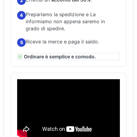
3
Prepariamo la spedizione e La
4
informiamo non appena saremo in
grado di spedire.
Riceve la merce e paga il saldo.
5
Ordinare è semplice e comodo.