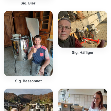
Sig. Bieri
Sig. Häfliger
Sig. Bessonnet