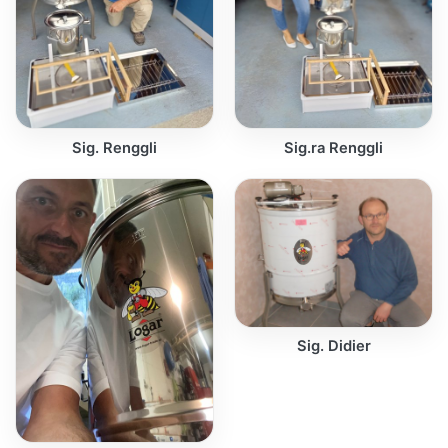
Sig. Renggli
Sig.ra Renggli
Sig. Didier