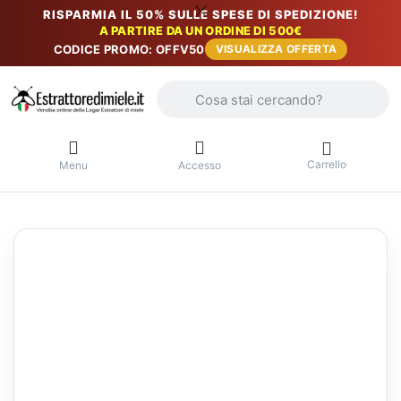
RISPARMIA IL 50% SULLE SPESE DI SPEDIZIONE!
A PARTIRE DA UN ORDINE DI 500€
CODICE PROMO: OFFV50
VISUALIZZA OFFERTA
Inserire un termine di ricerca. I primi r
Carrello
Menu
Accesso