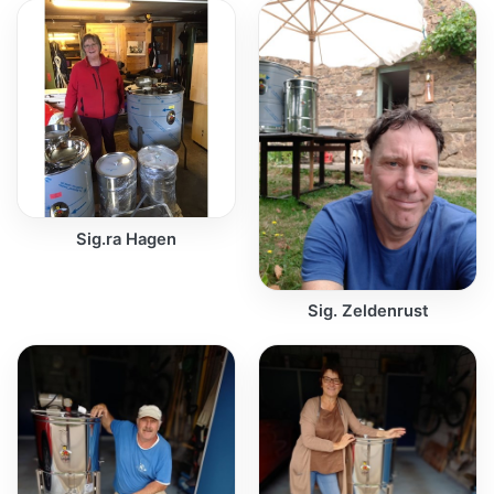
Sig.ra Hagen
Sig. Zeldenrust