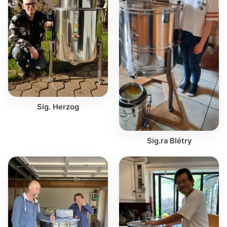
Sig. Herzog
Sig.ra Blétry